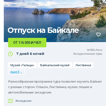
Отпуск на Байкале
ОТ 116 000
₽
/ЧЕЛ
№350•Лето
7 дней
6 ночей
Экскурсионные туры
Музей «Тальцы»
Байкальский музей
Листвянка
еще 5
Разнообразная программа тура позволит изучить Байкал
с разных сторон: Ольхон, Листвянка, музеи, пешие и
автомобильные экскурсии.
Экскурсии