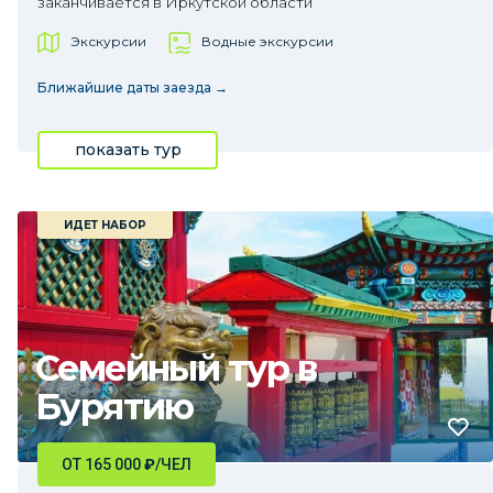
заканчивается в Иркутской области
Экскурсии
Водные экскурсии
Ближайшие даты заезда →
показать тур
ИДЕТ НАБОР
Семейный тур в
Бурятию
ОТ 165 000
₽
/ЧЕЛ