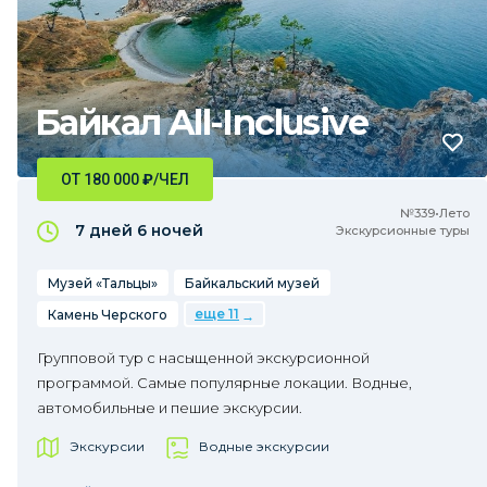
Байкал All-Inclusive
ОТ 180 000
₽
/ЧЕЛ
№339•Лето
7 дней
6 ночей
Экскурсионные туры
Музей «Тальцы»
Байкальский музей
еще 11
Камень Черского
Групповой тур с насыщенной экскурсионной
программой. Самые популярные локации. Водные,
автомобильные и пешие экскурсии.
Экскурсии
Водные экскурсии