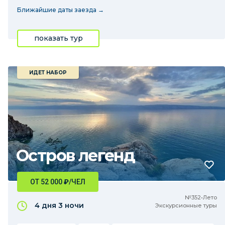
Ближайшие даты заезда →
показать тур
ИДЕТ НАБОР
Остров легенд
ОТ 52 000
₽
/ЧЕЛ
№352•Лето
4 дня
3 ночи
Экскурсионные туры