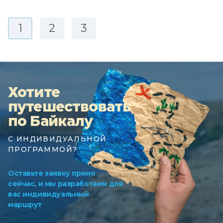
1
2
3
Хотите
путешествовать
по Байкалу
С ИНДИВИДУАЛЬНОЙ
ПРОГРАММОЙ?
Оставьте заявку прямо
сейчас, и мы разработаем для
вас индивидуальный
маршрут