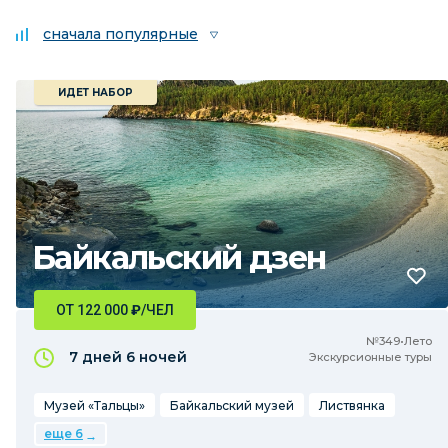
сначала популярные
ИДЕТ НАБОР
Байкальский дзен
ОТ 122 000
₽
/ЧЕЛ
№349•Лето
7 дней
6 ночей
Экскурсионные туры
Музей «Тальцы»
Байкальский музей
Листвянка
еще 6