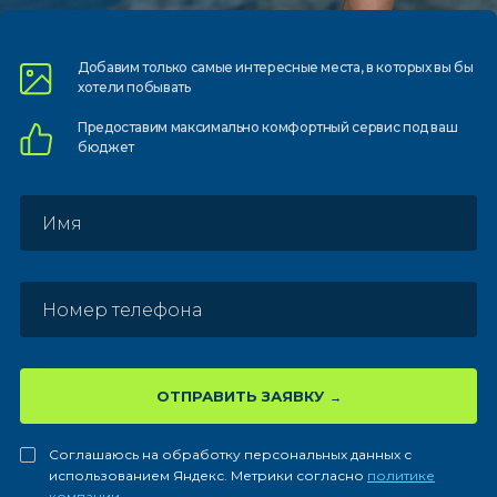
Добавим только самые
интересные места, в которых
вы бы
хотели побывать
Предоставим
максимально комфортный
сервис под ваш
бюджет
ОТПРАВИТЬ ЗАЯВКУ
Соглашаюсь на обработку персональных данных с
использованием Яндекс. Метрики согласно
политике
компании