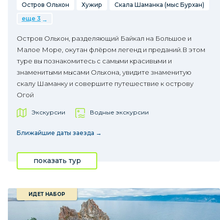
Остров Ольхон
Хужир
Скала Шаманка (мыс Бурхан)
еще 3
Остров Ольхон, разделяющий Байкал на Большое и
Малое Море, окутан флёром легенд и преданий.В этом
туре вы познакомитесь с самыми красивыми и
знаменитыми мысами Ольхона, увидите знаменитую
скалу Шаманку и совершите путешествие к острову
Огой
Экскурсии
Водные экскурсии
Ближайшие даты заезда →
показать тур
ИДЕТ НАБОР