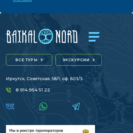
ВСЕ ТУРЫ
ЭКСКУРСИИ
Иркутск, Советская, 58/1, оф. 603/3
8 914 954 51 22