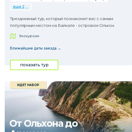
еще 2
Трехдневный тур, который познакомит вас с самым
популярным местом на Байкале - островом Ольхон.
Экскурсии
Ближайшие даты заезда →
показать тур
ИДЕТ НАБОР
От Ольхона до