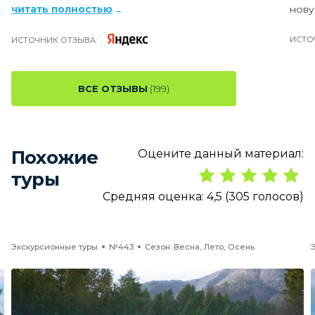
читать полностью
нову
ИСТО
ИСТОЧНИК ОТЗЫВА:
ВСЕ ОТЗЫВЫ
(199)
Похожие
Оцените данный материал:
туры
Средняя оценка:
4,5
(
305
голосов
)
Экскурсионные туры
№443
Сезон: Весна, Лето, Осень