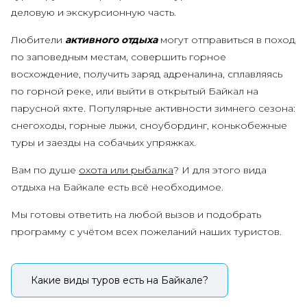
деловую и экскурсионную часть.
Любители
активного отдыха
могут отправиться в поход
по заповедным местам, совершить горное
восхождение, получить заряд адреналина, сплавляясь
по горной реке, или выйти в открытый Байкал на
парусной яхте. Популярные активности зимнего сезона:
снегоходы, горные лыжи, сноубординг, конькобежные
туры и заезды на собачьих упряжках.
Вам по душе
охота или рыбалка
? И для этого вида
отдыха на Байкале есть всё необходимое.
Мы готовы ответить на любой вызов и подобрать
программу с учётом всех пожеланий наших туристов.
Какие виды туров есть на Байкале?