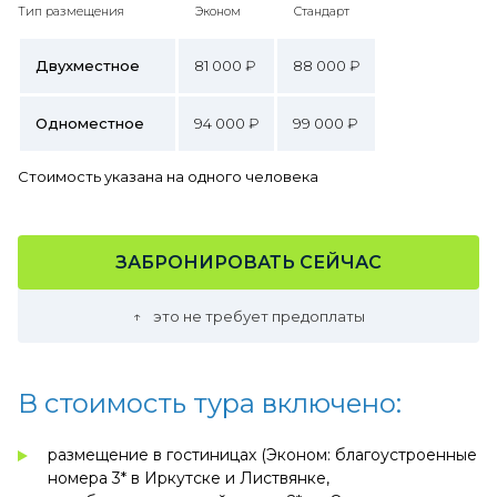
Тип размещения
Эконом
Стандарт
Двухместное
81 000 ₽
88 000 ₽
Одноместное
94 000 ₽
99 000 ₽
Стоимость указана на одного человека
ЗАБРОНИРОВАТЬ СЕЙЧАС
это не требует предоплаты
В стоимость тура включено:
размещение в гостиницах (Эконом: благоустроенные
номера 3* в Иркутске и Листвянке,