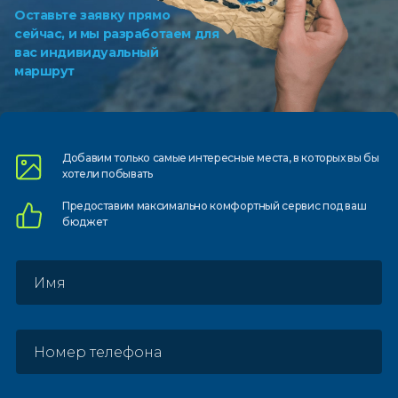
Оставьте заявку прямо
сейчас, и мы разработаем для
вас индивидуальный
маршрут
Добавим только самые
интересные места, в которых
вы бы
хотели побывать
Предоставим
максимально комфортный
сервис под ваш
бюджет