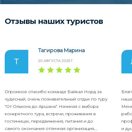
Отзывы наших туристов
Тагирова Марина
20 АВГУСТА 2025 Г.
Огромное спасибо команде Байкал Норд за
Благ
чудесный, очень познавательный отдых по туру
наше
"От Ольхона до Аршана". Начиная с выбора
Мене
конкретного тура, встречи, проживания в
рабо
гостиницах, передвижения, питания и до
проф
самого окончания отличная организация,...
и ду