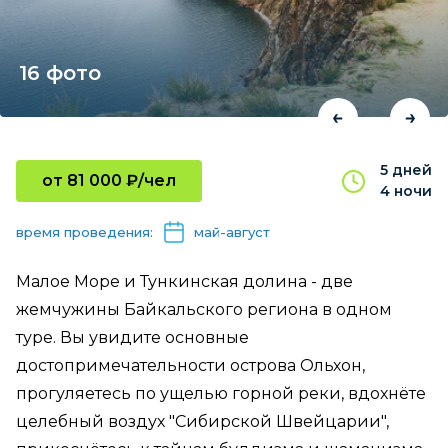
16 фото
5 дней
от 81 000 ₽/чел
4 ночи
время проведения:
май-август
Малое Море и Тункинская долина - две
жемчужины Байкальского региона в одном
туре. Вы увидите основные
достопримечательности острова Ольхон,
прогуляетесь по ущелью горной реки, вдохнёте
целебный воздух "Сибирской Швейцарии",