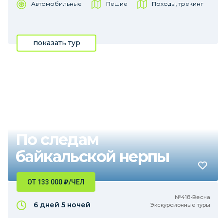
Автомобильные
Пешие
Походы, трекинг
показать тур
По следам
байкальской нерпы
ОТ 133 000
₽
/ЧЕЛ
№418•Весна
6 дней
5 ночей
Экскурсионные туры