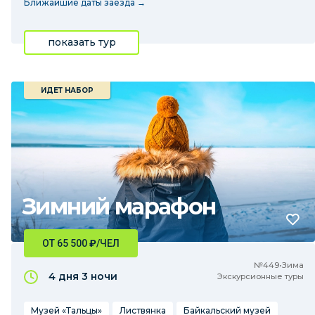
Ближайшие даты заезда →
показать тур
ИДЕТ НАБОР
Зимний марафон
ОТ 65 500
₽
/ЧЕЛ
№449•Зима
4 дня
3 ночи
Экскурсионные туры
Музей «Тальцы»
Листвянка
Байкальский музей