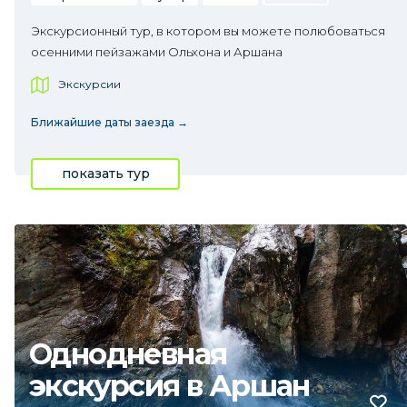
Экскурсионный тур, в котором вы можете полюбоваться
осенними пейзажами Ольхона и Аршана
Экскурсии
Ближайшие даты заезда →
показать тур
Однодневная
экскурсия в Аршан