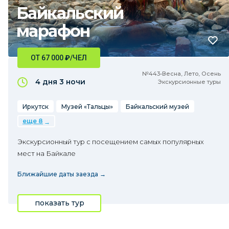
Байкальский
марафон
ОТ 67 000
₽
/ЧЕЛ
№443•Весна, Лето, Осень
4 дня
3 ночи
Экскурсионные туры
Иркутск
Музей «Тальцы»
Байкальский музей
еще 8
Экскурсионный тур с посещением самых популярных
мест на Байкале
Ближайшие даты заезда →
показать тур