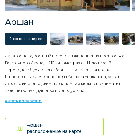
Аршан
9 фото в галерее
Cанаторно-курортный посёлок в живописных предгорьях
Восточного Саяна, в 210 километрах от Иркутска. В
переводе с бурятского, "аршан" - «целебная вода».
Минеральные лечебные воды Аршана уникальны, хотя и
схожи с кисловодским нарзаном. Их можно принимать в
виде питьевых, душевых процедур и ванн.
читать полностью
Аршан:
расположение на карте