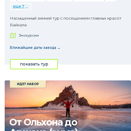
еще 7
Насыщенный зимний тур с посещением главных красот
Байкала
Экскурсии
Ближайшие даты заезда →
показать тур
ИДЕТ НАБОР
От Ольхона до