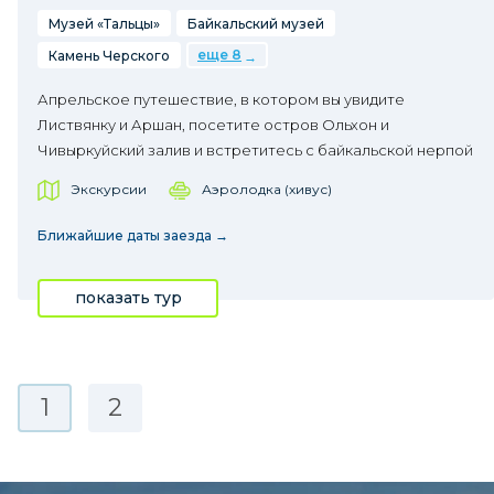
Музей «Тальцы»
Байкальский музей
еще 8
Камень Черского
Апрельское путешествие, в котором вы увидите
Листвянку и Аршан, посетите остров Ольхон и
Чивыркуйский залив и встретитесь с байкальской нерпой
Экскурсии
Аэролодка (хивус)
Ближайшие даты заезда →
показать тур
1
2