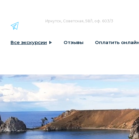
Иркутск, Советская, 58/1, оф. 603/3
Все экскурсии
Отзывы
Оплатить онлай