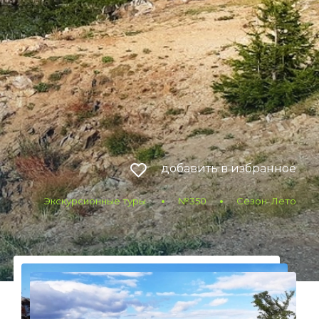
добавить в избранное
Экскурсионные туры
№350
Сезон: Лето