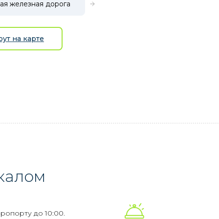
ая железная дорога
ут на карте
йкалом
ропорту до 10:00.