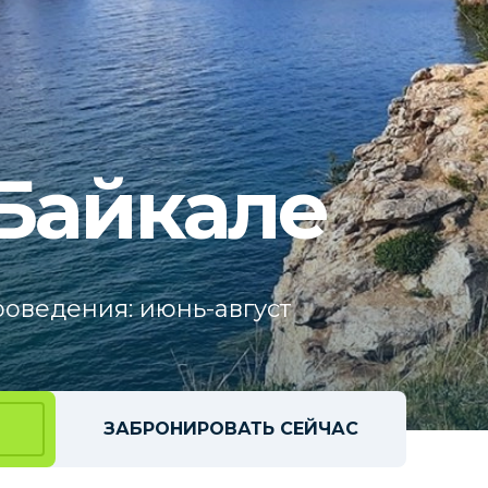
 Байкале
оведения: июнь-август
ЗАБРОНИРОВАТЬ СЕЙЧАС