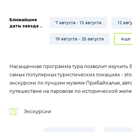
Ближайшие
7 августа - 13 августа
12 авг
даты заезда
19 августа - 25 августа
еще 
Насыщенная программа тура позволит изучить Ба
самых популярных туристических локациях - это
экскурсии по лучшим музеям Прибайкалья, авт
путешествие на паровозе по исторической желе
Экскурсии