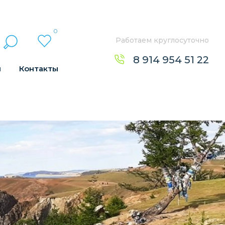
0
Работаем круглосуточно
8 914 954 51 22
н
Контакты