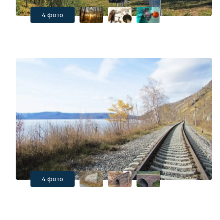
4 фото
4 фото