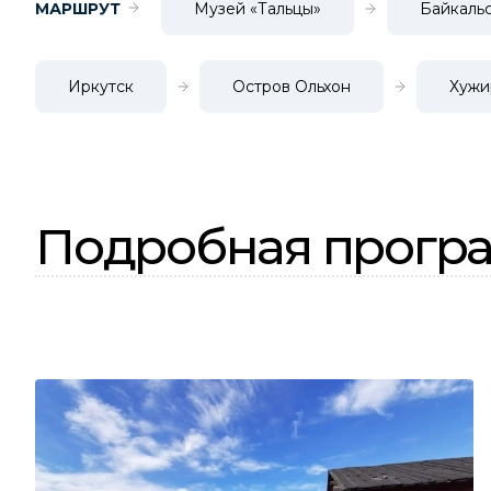
МАРШРУТ
Музей «Тальцы»
Байкаль
Иркутск
Остров Ольхон
Хужи
Подробная програ