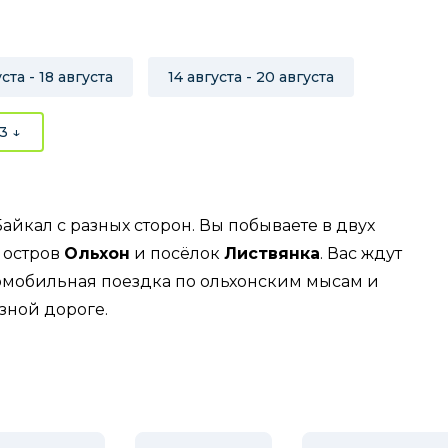
уста - 18 августа
14 августа - 20 августа
3 ↓
йкал с разных сторон. Вы побываете в двух
 остров
Ольхон
и посёлок
Листвянка
. Вас ждут
омобильная поездка по ольхонским мысам и
зной дороге.