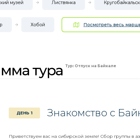
ский музей
Листвянка
Кругобайкальск
р
Хобой
Посмотреть весь маршр
мма тура
Тур: Отпуск на Байкале
Знакомство с Ба
ДЕНЬ 1
Приветствуем вас на сибирской земле! Сбор группы в аэ