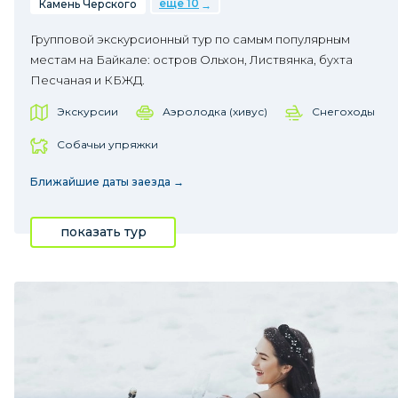
еще 10
Камень Черского
Групповой экскурсионный тур по самым популярным
местам на Байкале: остров Ольхон, Листвянка, бухта
Песчаная и КБЖД.
Экскурсии
Аэролодка (хивус)
Снегоходы
Собачьи упряжки
Ближайшие даты заезда →
показать тур