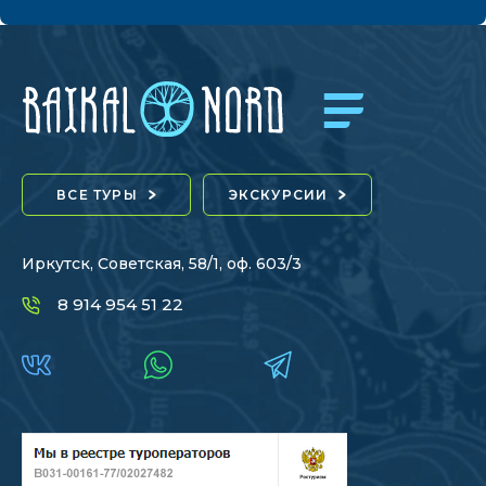
ВСЕ ТУРЫ
ЭКСКУРСИИ
Иркутск, Советская, 58/1, оф. 603/3
8 914 954 51 22