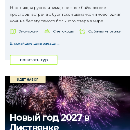
Настоящая русская зима, снежные байкальские
просторы, встреча с бурятской шаманкой и новогодняя
ночь на берегу самого большого озера в мире.
Экскурсии
Снегоходы
Собачьи упряжки
Ближайшие даты заезда →
показать тур
ИДЕТ НАБОР
Новый год 2027 в
Листвянке