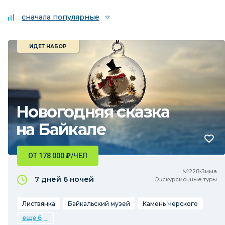
сначала популярные
ИДЕТ НАБОР
Новогодняя сказка
на Байкале
ОТ 178 000
₽
/ЧЕЛ
№228•Зима
7 дней
6 ночей
Экскурсионные туры
Листвянка
Байкальский музей
Камень Черского
еще 6