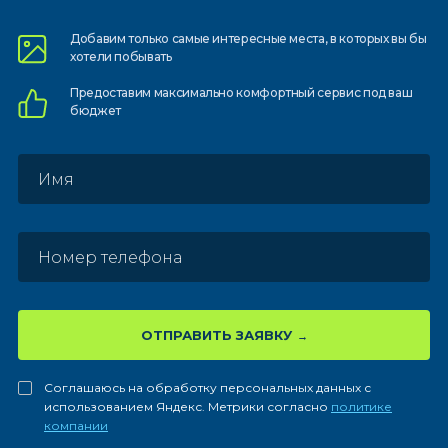
Добавим только самые
интересные места, в которых
вы бы
хотели побывать
Предоставим
максимально комфортный
сервис под ваш
бюджет
ОТПРАВИТЬ ЗАЯВКУ
Соглашаюсь на обработку персональных данных с
использованием Яндекс. Метрики согласно
политике
компании