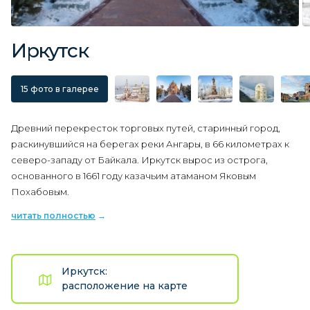
Иркутск
15 фото в галерее
Древний перекресток торговых путей, старинный город,
раскинувшийся на берегах реки Ангары, в 66 километрах к
северо-западу от Байкала. Иркутск вырос из острога,
основанного в 1661 году казачьим атаманом Яковым
Похабовым.
читать полностью
Иркутск:
расположение на карте