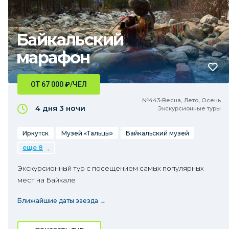
Байкальский
марафон
ОТ 67 000
₽
/ЧЕЛ
№443•Весна, Лето, Осень
4 дня
3 ночи
Экскурсионные туры
Иркутск
Музей «Тальцы»
Байкальский музей
еще 8
Экскурсионный тур с посещением самых популярных
мест на Байкале
Ближайшие даты заезда →