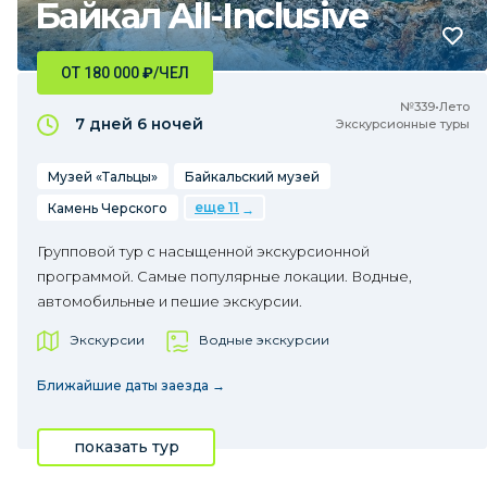
Байкал All-Inclusive
ОТ 180 000
₽
/ЧЕЛ
№339•Лето
7 дней
6 ночей
Экскурсионные туры
Музей «Тальцы»
Байкальский музей
еще 11
Камень Черского
Групповой тур с насыщенной экскурсионной
программой. Самые популярные локации. Водные,
автомобильные и пешие экскурсии.
Экскурсии
Водные экскурсии
Ближайшие даты заезда →
показать тур