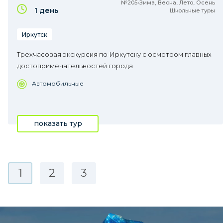
№205•Зима, Весна, Лето, Осень
1 день
Школьные туры
Иркутск
Трехчасовая экскурсия по Иркутску с осмотром главных
достопримечательностей города
Автомобильные
показать тур
1
2
3