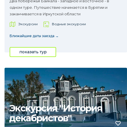
Два побережья Байкала - западное и восточное - в
одном туре. Путешествие начинается в Бурятии и
заканчивается в Иркутской области
Экскурсии
Водные экскурсии
Ближайшие даты заезда →
показать тур
Экскурсия "История
декабристов"