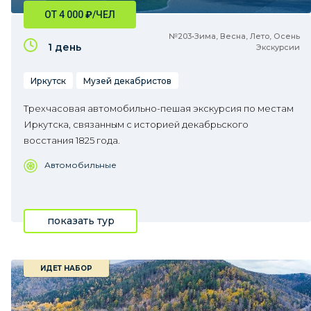
ОТ 4 000
₽
/ЧЕЛ
№203•Зима, Весна, Лето, Осень
1 день
Экскурсии
Иркутск
Музей декабристов
Трехчасовая автомобильно-пешая экскурсия по местам
Иркутска, связанным с историей декабрьского
восстания 1825 года.
Автомобильные
показать тур
ИДЕТ НАБОР