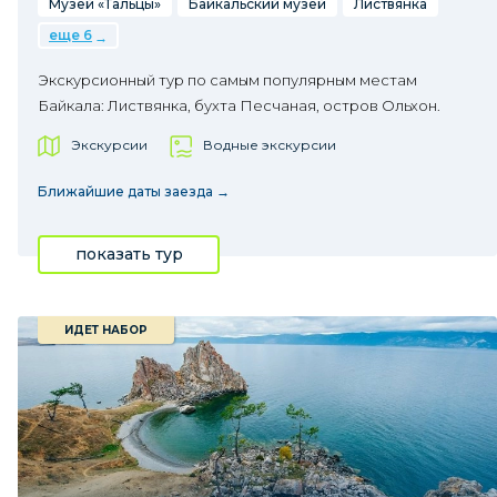
Музей «Тальцы»
Байкальский музей
Листвянка
еще 6
Экскурсионный тур по самым популярным местам
Байкала: Листвянка, бухта Песчаная, остров Ольхон.
Экскурсии
Водные экскурсии
Ближайшие даты заезда →
показать тур
ИДЕТ НАБОР