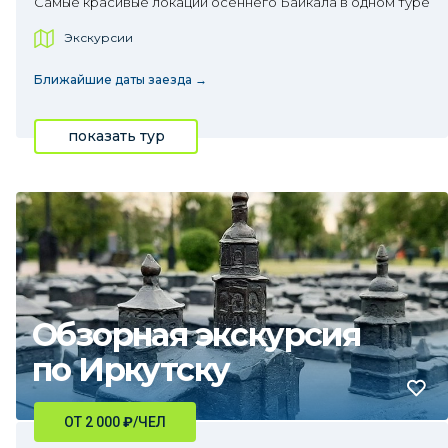
Самые красивые локации осеннего Байкала в одном туре
Экскурсии
Ближайшие даты заезда →
показать тур
Обзорная экскурсия
по Иркутску
ОТ 2 000
₽
/ЧЕЛ