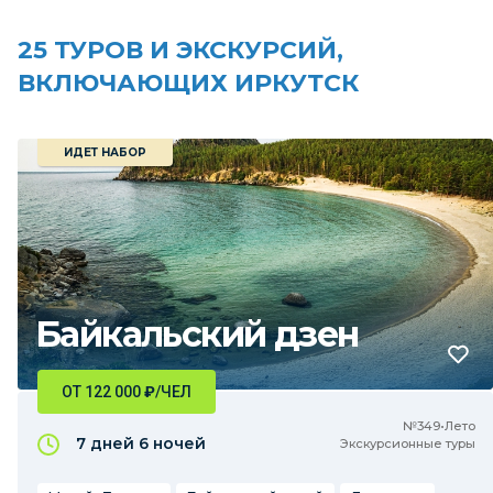
25 ТУРОВ И ЭКСКУРСИЙ,
ВКЛЮЧАЮЩИХ ИРКУТСК
ИДЕТ НАБОР
Байкальский дзен
ОТ 122 000
₽
/ЧЕЛ
№349•Лето
7 дней
6 ночей
Экскурсионные туры