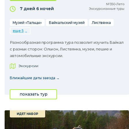
№350•Лето
7 дней
6 ночей
Экскурсионные туры
Музей «Тальцы»
Байкальский музей
Листвянка
еще 5
Разнообразная программа тура позволит изучить Байкал
с разных сторон: Ольхон, Листвянка, музеи, пешие и
автомобильные экскурсии.
Экскурсии
Ближайшие даты заезда →
показать тур
ИДЕТ НАБОР