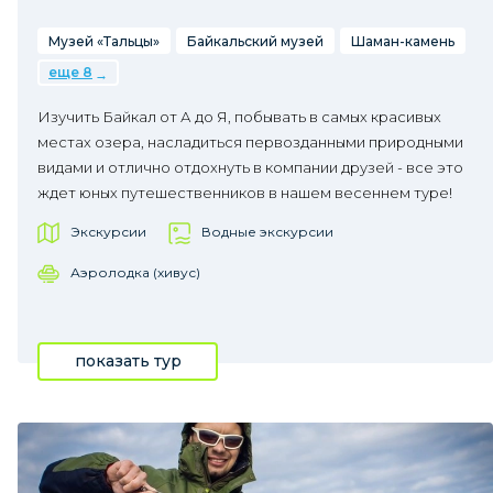
Музей «Тальцы»
Байкальский музей
Шаман-камень
еще 8
Изучить Байкал от А до Я, побывать в самых красивых
местах озера, насладиться первозданными природными
видами и отлично отдохнуть в компании друзей - все это
ждет юных путешественников в нашем весеннем туре!
Экскурсии
Водные экскурсии
Аэролодка (хивус)
показать тур