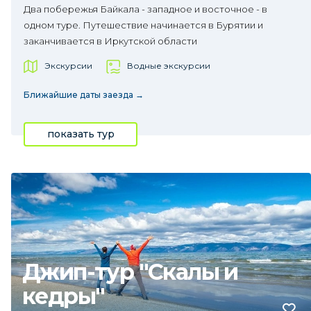
Два побережья Байкала - западное и восточное - в
одном туре. Путешествие начинается в Бурятии и
заканчивается в Иркутской области
Экскурсии
Водные экскурсии
Ближайшие даты заезда →
показать тур
Джип-тур "Скалы и
кедры"