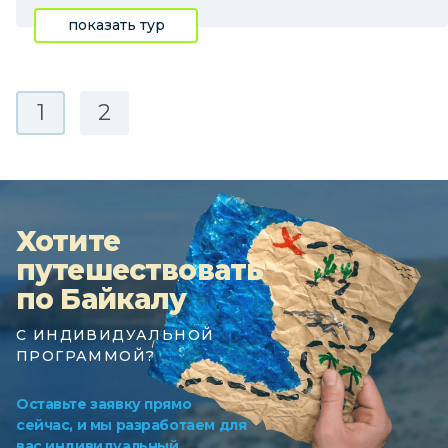
показать тур
1
2
Хотите
путешествовать
по Байкалу
С ИНДИВИДУАЛЬНОЙ
ПРОГРАММОЙ?
Оставьте заявку прямо
сейчас, и мы разработаем для
вас индивидуальный