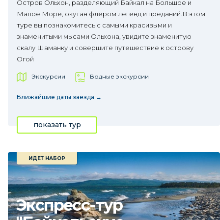
Остров Ольхон, разделяющий Байкал на Большое и
Малое Море, окутан флёром легенд и преданий.В этом
туре вы познакомитесь с самыми красивыми и
знаменитыми мысами Ольхона, увидите знаменитую
скалу Шаманку и совершите путешествие к острову
Огой
Экскурсии
Водные экскурсии
Ближайшие даты заезда →
показать тур
ИДЕТ НАБОР
Экспресс-тур