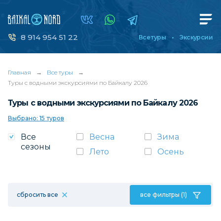
8 914 954 51 22
Все туры
Экскурсии
Главная
→
Все туры
→
Туры с водными экскурсиями по Байкалу 2026
Туры с водными экскурсиями по Байкалу 2026
Выбрано: 15 туров
Все
Весна
Зима
сезоны
Лето
Осень
сбросить все
все фильтры (1)