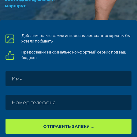
маршрут
Добавим только самые
интересные места, в которых
вы бы
хотели побывать
Предоставим
максимально комфортный
сервис под ваш
бюджет
ОТПРАВИТЬ ЗАЯВКУ