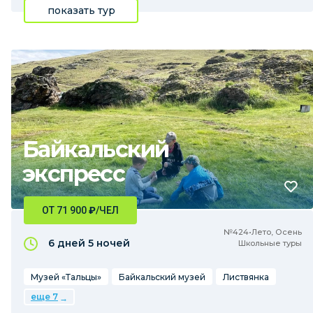
показать тур
Байкальский
экспресс
ОТ 71 900
₽
/ЧЕЛ
№424•Лето, Осень
6 дней
5 ночей
Школьные туры
Музей «Тальцы»
Байкальский музей
Листвянка
еще 7