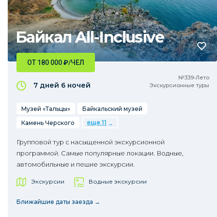
Байкал All-Inclusive
ОТ 180 000
₽
/ЧЕЛ
№339•Лето
7 дней
6 ночей
Экскурсионные туры
Музей «Тальцы»
Байкальский музей
еще 11
Камень Черского
Групповой тур с насыщенной экскурсионной
программой. Самые популярные локации. Водные,
автомобильные и пешие экскурсии.
Экскурсии
Водные экскурсии
Ближайшие даты заезда →