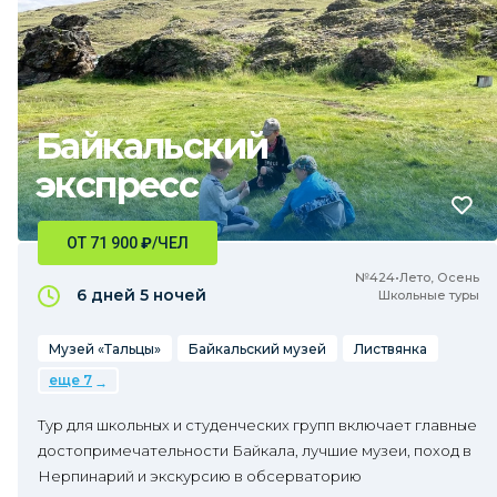
Байкальский
экспресс
ОТ 71 900
₽
/ЧЕЛ
№424•Лето, Осень
6 дней
5 ночей
Школьные туры
Музей «Тальцы»
Байкальский музей
Листвянка
еще 7
Тур для школьных и студенческих групп включает главные
достопримечательности Байкала, лучшие музеи, поход в
Нерпинарий и экскурсию в обсерваторию