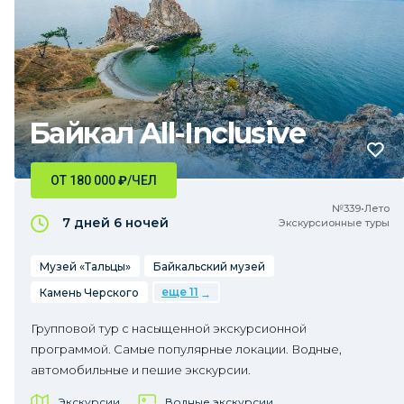
Байкал All-Inclusive
ОТ 180 000
₽
/ЧЕЛ
№339•Лето
7 дней
6 ночей
Экскурсионные туры
Музей «Тальцы»
Байкальский музей
еще 11
Камень Черского
Групповой тур с насыщенной экскурсионной
программой. Самые популярные локации. Водные,
автомобильные и пешие экскурсии.
Экскурсии
Водные экскурсии