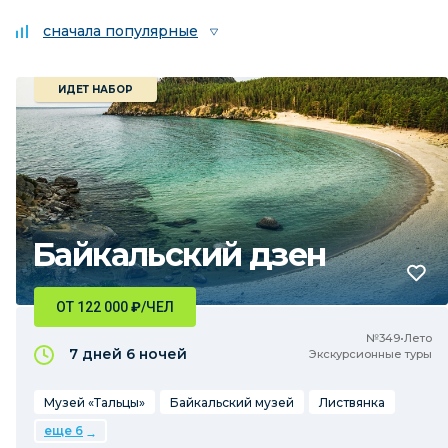
сначала популярные
ИДЕТ НАБОР
Байкальский дзен
ОТ 122 000
₽
/ЧЕЛ
№349•Лето
7 дней
6 ночей
Экскурсионные туры
Музей «Тальцы»
Байкальский музей
Листвянка
еще 6