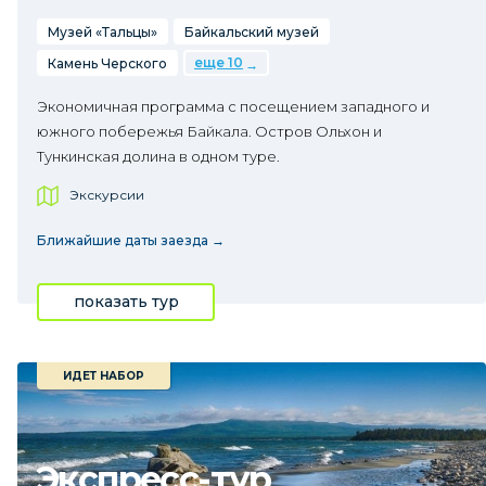
Музей «Тальцы»
Байкальский музей
еще 10
Камень Черского
Экономичная программа с посещением западного и
южного побережья Байкала. Остров Ольхон и
Тункинская долина в одном туре.
Экскурсии
Ближайшие даты заезда →
показать тур
ИДЕТ НАБОР
Экспресс-тур