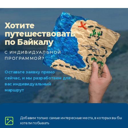
Хотите
путешествовать
по Байкалу
С ИНДИВИДУАЛЬНОЙ
ПРОГРАММОЙ?
Оставьте заявку прямо
сейчас, и мы разработаем для
вас индивидуальный
маршрут
Добавим только самые
интересные места, в которых
вы бы
хотели побывать