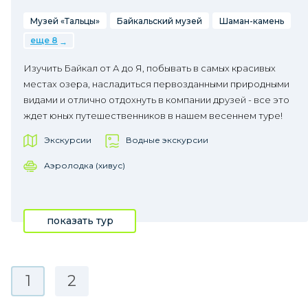
Музей «Тальцы»
Байкальский музей
Шаман-камень
еще 8
Изучить Байкал от А до Я, побывать в самых красивых
местах озера, насладиться первозданными природными
видами и отлично отдохнуть в компании друзей - все это
ждет юных путешественников в нашем весеннем туре!
Экскурсии
Водные экскурсии
Аэролодка (хивус)
показать тур
1
2