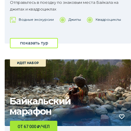
Отправьтесь в поездку по знаковым места Байкала на
джипах и квадроциклах
Водные экскурсии
Джипы
Квадроциклы
показать тур
ИДЕТ НАБОР
Байкальский
марафон
ОТ 67 000
₽
/ЧЕЛ