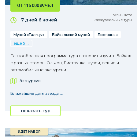
ОТ 116 000
₽
/ЧЕЛ
№350•Лето
7 дней
6 ночей
Экскурсионные туры
Музей «Тальцы»
Байкальский музей
Листвянка
еще 5
Разнообразная программа тура позволит изучить Байкал
с разных сторон: Ольхон, Листвянка, музеи, пешие и
автомобильные экскурсии.
Экскурсии
Ближайшие даты заезда →
показать тур
ИДЕТ НАБОР