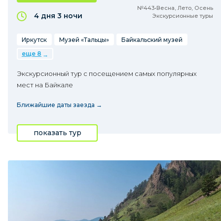
№443•Весна, Лето, Осень
4 дня
3 ночи
Экскурсионные туры
Иркутск
Музей «Тальцы»
Байкальский музей
еще 8
Экскурсионный тур с посещением самых популярных
мест на Байкале
Ближайшие даты заезда →
показать тур