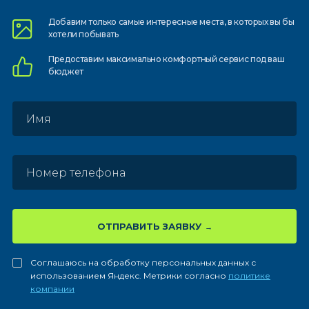
Добавим только самые
интересные места, в которых
вы бы
хотели побывать
Предоставим
максимально комфортный
сервис под ваш
бюджет
ОТПРАВИТЬ ЗАЯВКУ
Соглашаюсь на обработку персональных данных с
использованием Яндекс. Метрики согласно
политике
компании