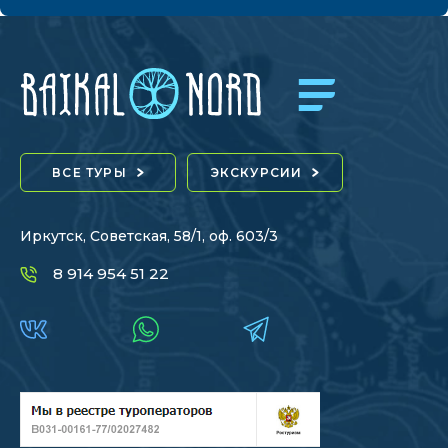
ВСЕ ТУРЫ
ЭКСКУРСИИ
Иркутск, Советская, 58/1, оф. 603/3
8 914 954 51 22