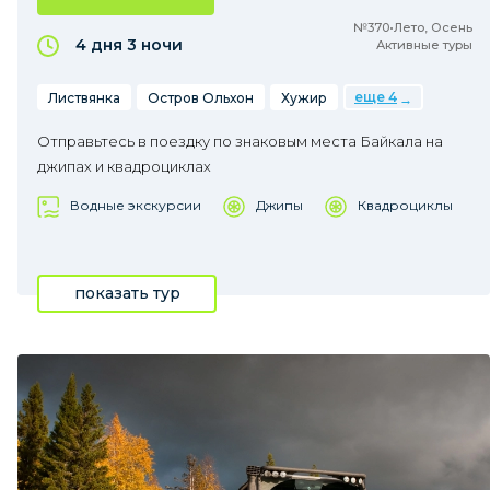
№370•Лето, Осень
4 дня
3 ночи
Активные туры
еще 4
Листвянка
Остров Ольхон
Хужир
Отправьтесь в поездку по знаковым места Байкала на
джипах и квадроциклах
Водные экскурсии
Джипы
Квадроциклы
показать тур