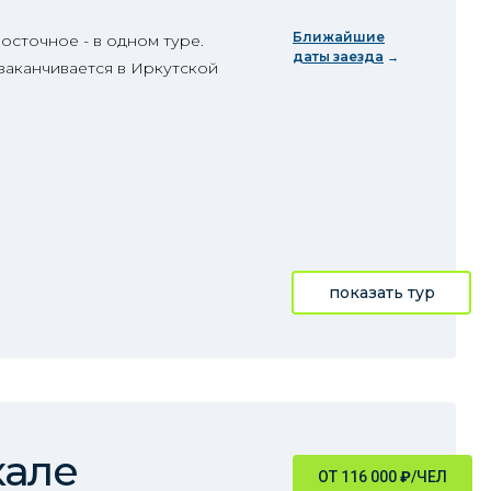
Ближайшие
осточное - в одном туре.
даты заезда
заканчивается в Иркутской
показать тур
кале
ОТ 116 000
₽
/ЧЕЛ