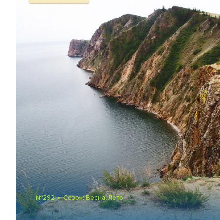
№292
Сезон: Весна, Лето