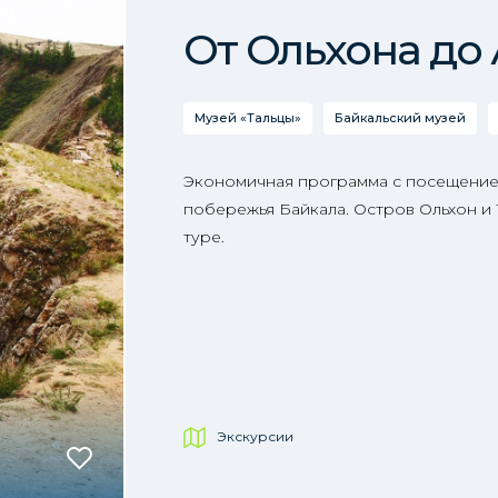
От Ольхона до
Музей «Тальцы»
Байкальский музей
Экономичная программа с посещение
побережья Байкала. Остров Ольхон и
туре.
Экскурсии