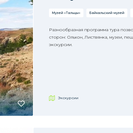
Музей «Тальцы»
Байкальский музей
Разнообразная программа тура позвол
сторон: Ольхон, Листвянка, музеи, п
экскурсии.
Экскурсии