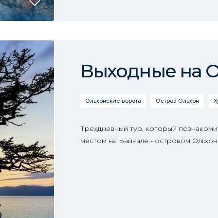
Выходные на 
Ольхонские ворота
Остров Ольхон
Х
Трехдневный тур, который познакоми
местом на Байкале - островом Ольхон