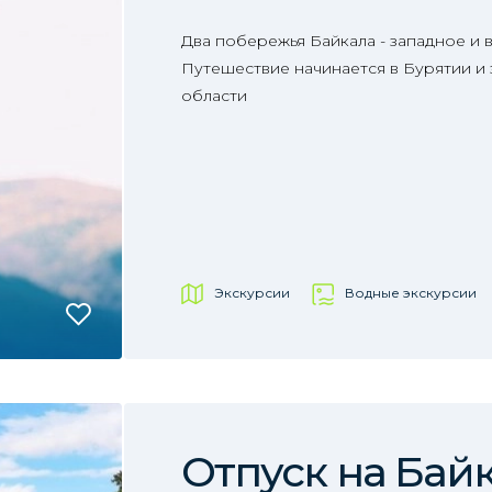
Два побережья Байкала - западное и в
Путешествие начинается в Бурятии и 
области
Экскурсии
Водные экскурсии
Отпуск на Бай