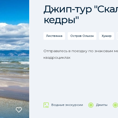
Джип-тур "Ска
кедры"
Листвянка
Остров Ольхон
Хужир
Отправьтесь в поездку по знаковым м
квадроциклах
Водные экскурсии
Джипы