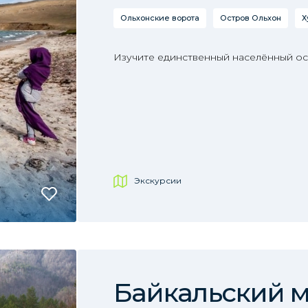
Ольхонские ворота
Остров Ольхон
Х
Изучите единственный населённый ост
Экскурсии
Байкальский 