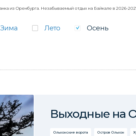
нка из Оренбурга. Незабываемый отдых на Байкале в 2026-2027
Зима
Лето
Осень
Выходные на 
Ольхонские ворота
Остров Ольхон
Х