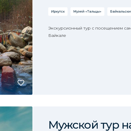
Иркутск
Музей «Тальцы»
Байкальски
Экскурсионный тур с посещением сам
Байкале
Мужской тур н