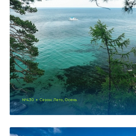
№430
Сезон: Лето, Осень