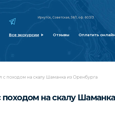
Иркутск, Советская, 58/1, оф. 603/3
Все экскурсии
Отзывы
Оплатить онлай
л с походом на скалу Шаманка из Оренбурга
с походом на скалу Шаманк