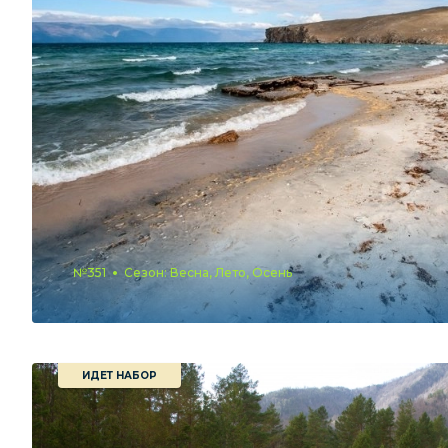
№351
Сезон: Весна, Лето, Осень
ИДЕТ НАБОР