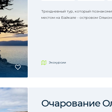
Трехдневный тур, который познакоми
местом на Байкале - островом Ольхон
Экскурсии
Очарование О