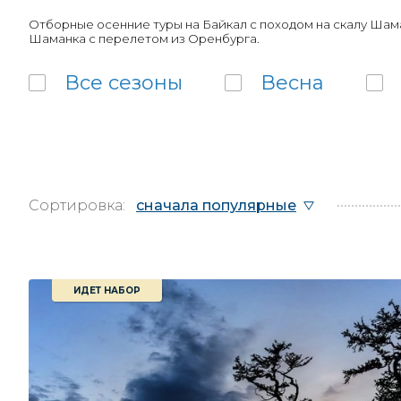
Отборные осенние туры на Байкал с походом на скалу Шама
Шаманка с перелетом из Оренбурга.
Все
сезоны
Весна
Сортировка:
сначала популярные
ИДЕТ НАБОР