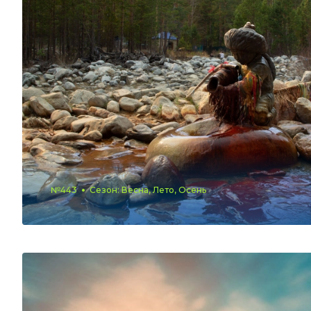
№443
Сезон: Весна, Лето, Осень