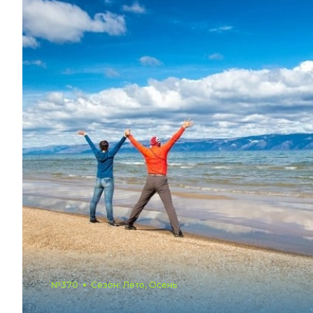
№370
Сезон: Лето, Осень