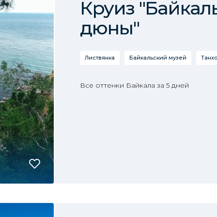
Круиз "Байкал
дюны"
Листвянка
Байкальский музей
Танх
Все оттенки Байкала за 5 дней