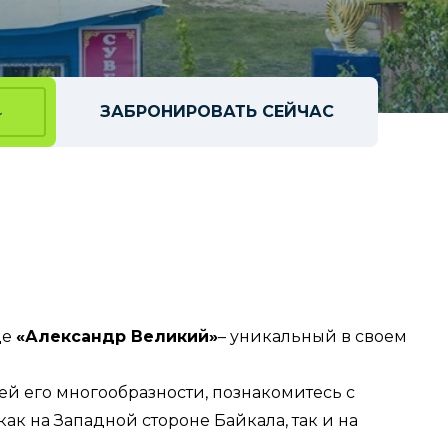
↓
ЗАБРОНИРОВАТЬ СЕЙЧАС
де
«Александр Великий»
– уникальный в своем
ей его многообразности, познакомитесь с
к на Западной стороне Байкала, так и на