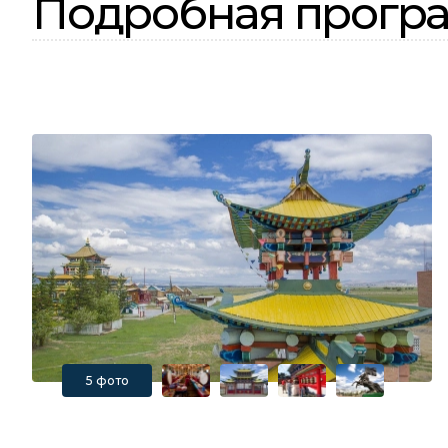
Подробная програ
5 фото