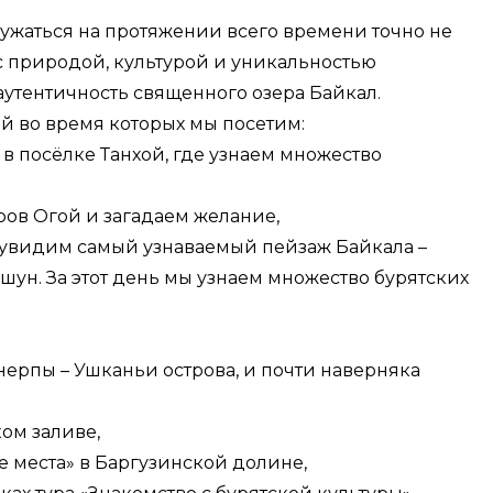
ружаться на протяжении всего времени точно не
с природой, культурой и уникальностью
аутентичность священного озера Байкал.
й во время которых мы посетим:
 посёлке Танхой, где узнаем множество
ов Огой и загадаем желание,
 увидим самый узнаваемый пейзаж Байкала –
ушун. За этот день мы узнаем множество бурятских
ерпы – Ушканьи острова, и почти наверняка
ом заливе,
 места» в Баргузинской долине,