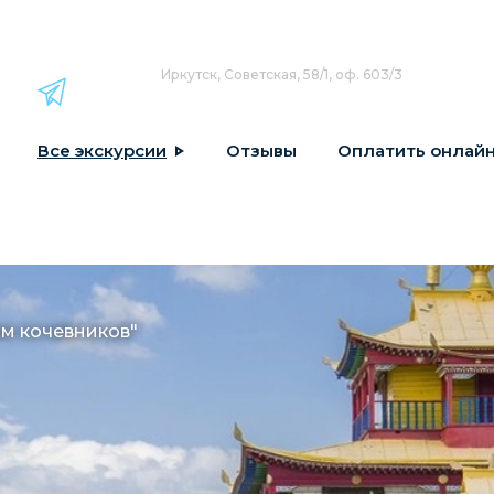
Иркутск, Советская, 58/1, оф. 603/3
Все экскурсии
Отзывы
Оплатить онлай
ам кочевников"