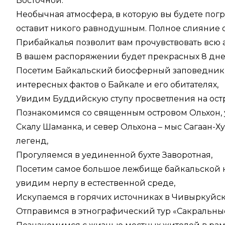
Восточной.
Необычная атмосфера, в которую вы будете пог
оставит никого равнодушным. Полное слияние 
Прибайкалья позволит вам прочувствовать всю 
В вашем распоряжении будет прекрасных 8 дне
Посетим Байкальский биосферный заповедник в
интересных фактов о Байкале и его обитателях,
Увидим Буддийскую ступу просветления на остр
Познакомимся со священным островом Ольхон,
Скалу Шаманка, и север Ольхона – мыс Сагаан-Х
легенд,
Прогуляемся в уединенной бухте Заворотная,
Посетим самое большое лежбище байкальской н
увидим нерпу в естественной среде,
Искупаемся в горячих источниках в Чивыркуйск
Отправимся в этнографический тур «Сакральные