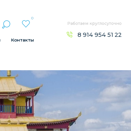
0
Работаем круглосуточно
8 914 954 51 22
н
Контакты