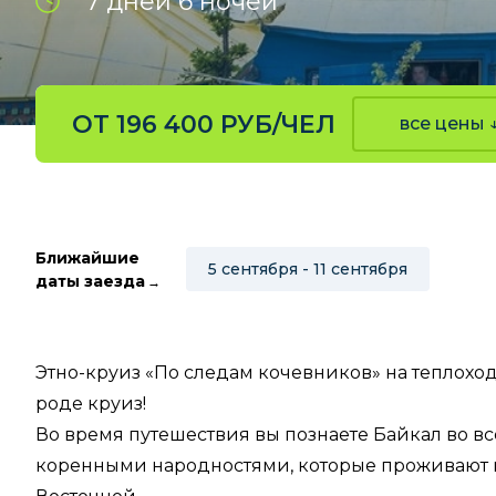
7 дней 6 ночей
ОТ 196 400 РУБ/ЧЕЛ
все цены 
Ближайшие
5 сентября - 11 сентября
даты заезда
Этно-круиз «По следам кочевников» на теплохо
роде круиз!
Во время путешествия вы познаете Байкал во вс
коренными народностями, которые проживают ка