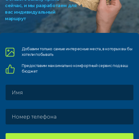
сейчас, и мы разработаем для
вас индивидуальный
маршрут
Добавим только самые
интересные места, в которых
вы бы
хотели побывать
Предоставим
максимально комфортный
сервис под ваш
бюджет