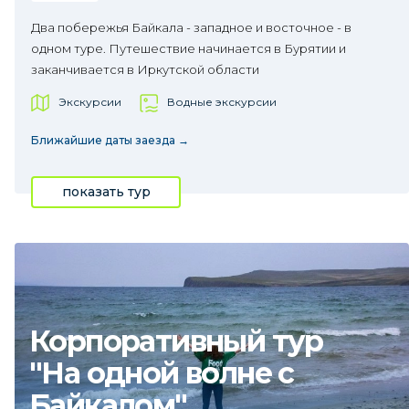
Два побережья Байкала - западное и восточное - в
одном туре. Путешествие начинается в Бурятии и
заканчивается в Иркутской области
Экскурсии
Водные экскурсии
Ближайшие даты заезда →
показать тур
Корпоративный тур
"На одной волне с
Байкалом"