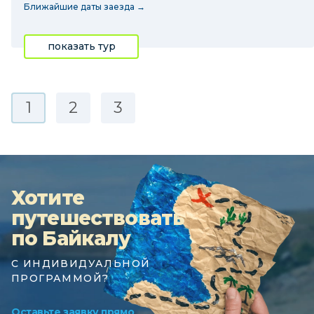
Ближайшие даты заезда →
показать тур
1
2
3
Хотите
путешествовать
по Байкалу
С ИНДИВИДУАЛЬНОЙ
ПРОГРАММОЙ?
Оставьте заявку прямо