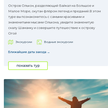
Остров Ольхон, разделяющий Байкал на Большое и
Малое Море, окутан флёром легенд и преданий.В этом
туре вы познакомитесь с самыми красивыми и
знаменитыми мысами Ольхона, увидите знаменитую
скалу Шаманку и совершите путешествие к острову
Огой
Экскурсии
Водные экскурсии
Ближайшие даты заезда →
показать тур