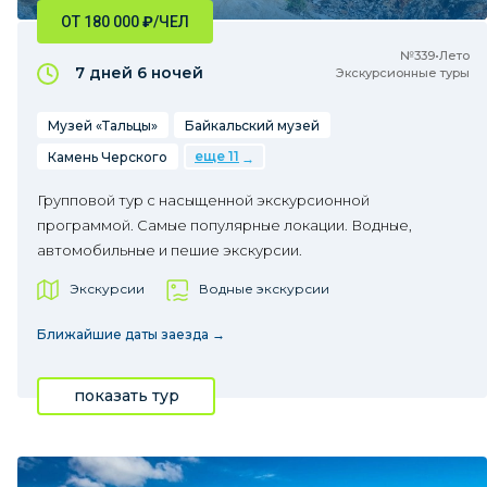
ОТ 180 000
₽
/ЧЕЛ
№339•Лето
7 дней
6 ночей
Экскурсионные туры
Музей «Тальцы»
Байкальский музей
еще 11
Камень Черского
Групповой тур с насыщенной экскурсионной
программой. Самые популярные локации. Водные,
автомобильные и пешие экскурсии.
Экскурсии
Водные экскурсии
Ближайшие даты заезда →
показать тур