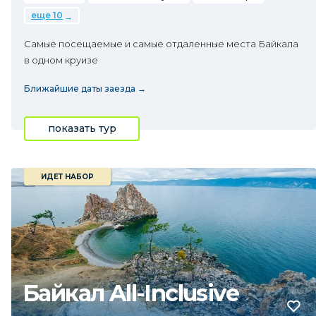
еще 10
Самые посещаемые и самые отдаленные места Байкала
в одном круизе
Ближайшие даты заезда →
показать тур
ИДЕТ НАБОР
Байкал All-Inclusive