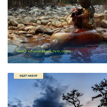
№443
Сезон: Весна, Лето, Осень
ИДЕТ НАБОР