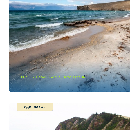
№351
Сезон: Весна, Лето, Осень
ИДЕТ НАБОР