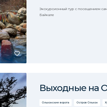
Экскурсионный тур с посещением сам
Байкале
Выходные на 
Ольхонские ворота
Остров Ольхон
Х