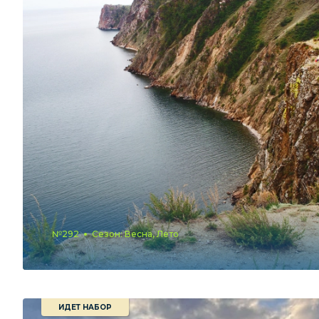
№292
Сезон: Весна, Лето
ИДЕТ НАБОР