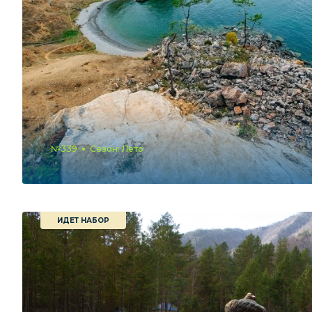
№339
Сезон: Лето
ИДЕТ НАБОР