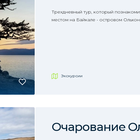
Трехдневный тур, который познакоми
местом на Байкале - островом Ольхон
Экскурсии
Очарование О