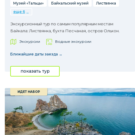
Музей «Тальцы»
Байкальский музей
Листвянка
еще 6
Экскурсионный тур по самым популярным местам
Байкала: Листвянка, бухта Песчаная, остров Ольхон.
Экскурсии
Водные экскурсии
Ближайшие даты заезда →
показать тур
ИДЕТ НАБОР