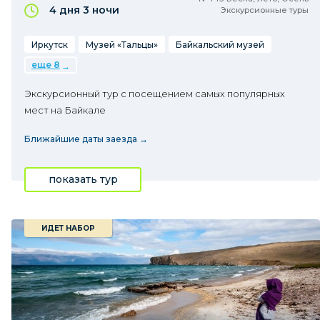
4 дня
3 ночи
Экскурсионные туры
Иркутск
Музей «Тальцы»
Байкальский музей
еще 8
Экскурсионный тур с посещением самых популярных
мест на Байкале
Ближайшие даты заезда →
показать тур
ИДЕТ НАБОР