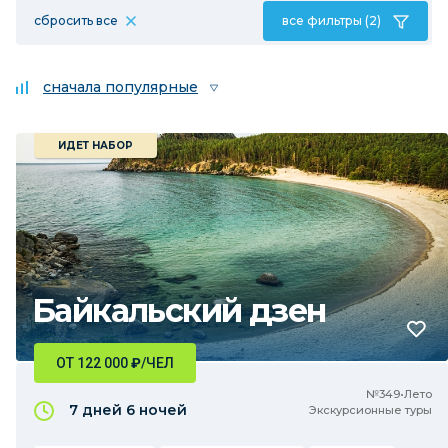
сбросить все
все фильтры (2)
сначала популярные
ИДЕТ НАБОР
Байкальский дзен
ОТ 122 000
₽
/ЧЕЛ
№349•Лето
7 дней
6 ночей
Экскурсионные туры