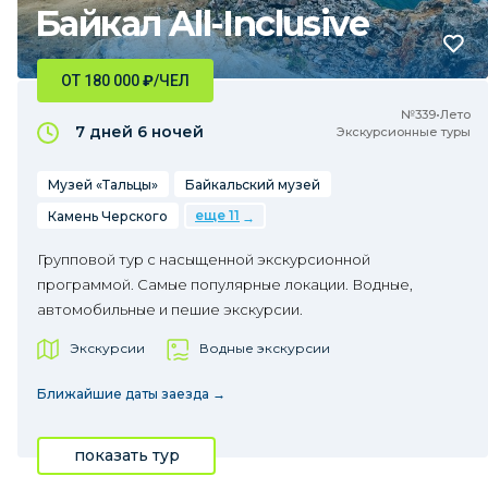
Байкал All-Inclusive
ОТ 180 000
₽
/ЧЕЛ
№339•Лето
7 дней
6 ночей
Экскурсионные туры
Музей «Тальцы»
Байкальский музей
еще 11
Камень Черского
Групповой тур с насыщенной экскурсионной
программой. Самые популярные локации. Водные,
автомобильные и пешие экскурсии.
Экскурсии
Водные экскурсии
Ближайшие даты заезда →
показать тур