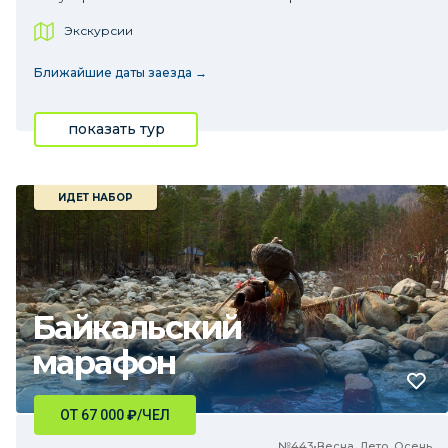
Экскурсии
Ближайшие даты заезда →
показать тур
ИДЕТ НАБОР
Байкальский
марафон
ОТ 67 000
₽
/ЧЕЛ
№443•Весна, Лето, Осень