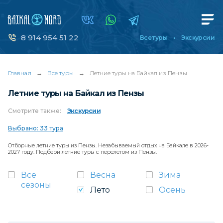
8 914 954 51 22
Все туры
Экскурсии
Главная
→
Все туры
→
Летние туры на Байкал из Пензы
Летние туры на Байкал из Пензы
Смотрите
также:
Экскурсии
Выбрано: 33 тура
Отборные летние туры из Пензы. Незабываемый отдых на Байкале в 2026-
2027 году. Подбери летние туры с перелетом из Пензы.
Все
Весна
Зима
сезоны
Лето
Осень