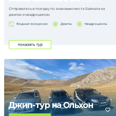
Отправьтесь в поездку по знаковым места Байкала на
джипах и квадроциклах
Водные экскурсии
Джипы
Квадроциклы
показать тур
Джип-тур на Ольхон