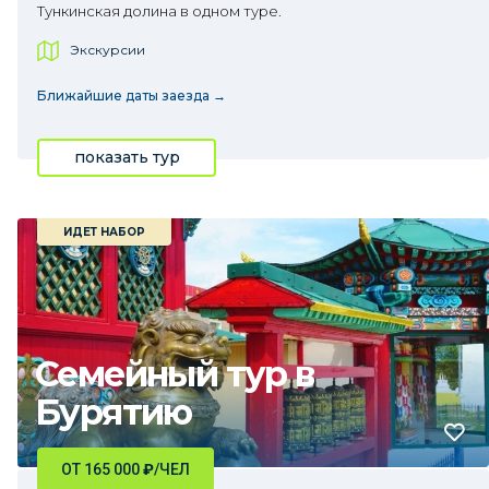
Тункинская долина в одном туре.
Экскурсии
Ближайшие даты заезда →
показать тур
ИДЕТ НАБОР
Семейный тур в
Бурятию
ОТ 165 000
₽
/ЧЕЛ