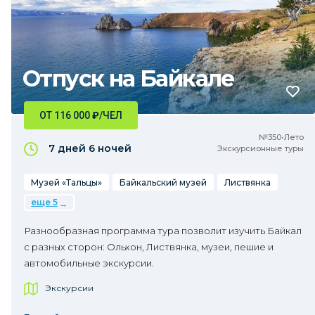
Отпуск на Байкале
ОТ 116 000
₽
/ЧЕЛ
№350•Лето
7 дней
6 ночей
Экскурсионные туры
Музей «Тальцы»
Байкальский музей
Листвянка
еще 5
Разнообразная программа тура позволит изучить Байкал
с разных сторон: Ольхон, Листвянка, музеи, пешие и
автомобильные экскурсии.
Экскурсии