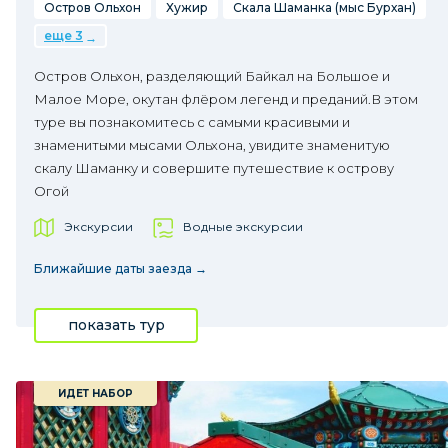
Остров Ольхон
Хужир
Скала Шаманка (мыс Бурхан)
еще 3
Остров Ольхон, разделяющий Байкал на Большое и
Малое Море, окутан флёром легенд и преданий.В этом
туре вы познакомитесь с самыми красивыми и
знаменитыми мысами Ольхона, увидите знаменитую
скалу Шаманку и совершите путешествие к острову
Огой
Экскурсии
Водные экскурсии
Ближайшие даты заезда →
показать тур
ИДЕТ НАБОР