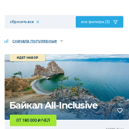
сбросить все
все фильтры (3)
сначала популярные
ИДЕТ НАБОР
Байкал All-Inclusive
ОТ 180 000
₽
/ЧЕЛ