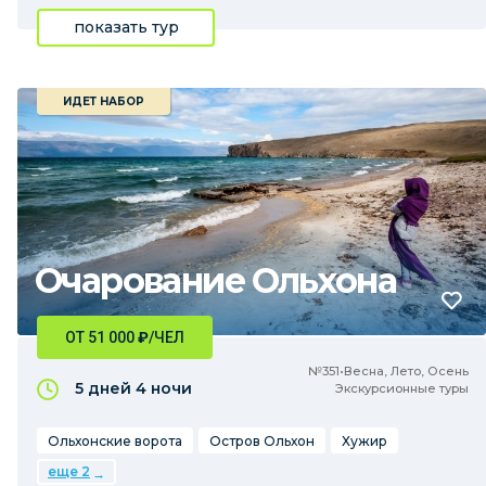
показать тур
ИДЕТ НАБОР
Очарование Ольхона
ОТ 51 000
₽
/ЧЕЛ
№351•Весна, Лето, Осень
5 дней
4 ночи
Экскурсионные туры
Ольхонские ворота
Остров Ольхон
Хужир
еще 2