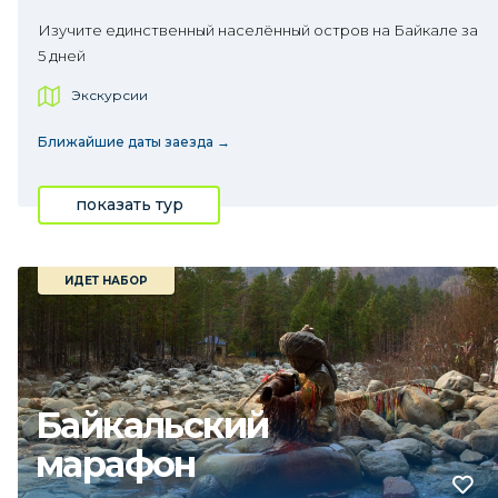
Изучите единственный населённый остров на Байкале за
5 дней
Экскурсии
Ближайшие даты заезда →
показать тур
ИДЕТ НАБОР
Байкальский
марафон