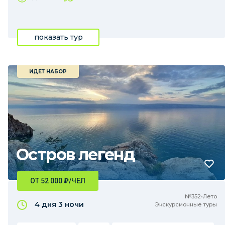
показать тур
ИДЕТ НАБОР
Остров легенд
ОТ 52 000
₽
/ЧЕЛ
№352•Лето
4 дня
3 ночи
Экскурсионные туры