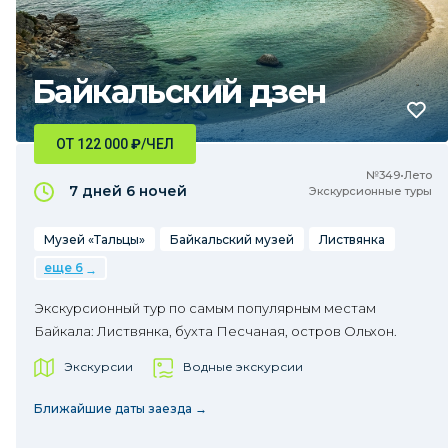
Байкальский дзен
ОТ 122 000
₽
/ЧЕЛ
№349•Лето
7 дней
6 ночей
Экскурсионные туры
Музей «Тальцы»
Байкальский музей
Листвянка
еще 6
Экскурсионный тур по самым популярным местам
Байкала: Листвянка, бухта Песчаная, остров Ольхон.
Экскурсии
Водные экскурсии
Ближайшие даты заезда →