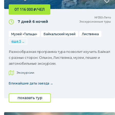
ОТ 116 000
₽
/ЧЕЛ
№350•Лето
7 дней
6 ночей
Экскурсионные туры
Музей «Тальцы»
Байкальский музей
Листвянка
еще 5
Разнообразная программа тура позволит изучить Байкал
с разных сторон: Ольхон, Листвянка, музеи, пешие и
автомобильные экскурсии.
Экскурсии
Ближайшие даты заезда →
показать тур