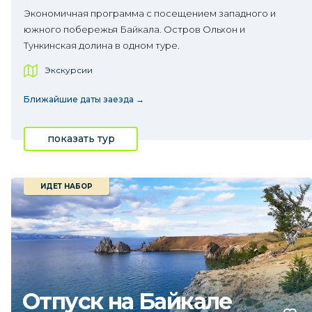
Экономичная программа с посещением западного и
южного побережья Байкала. Остров Ольхон и
Тункинская долина в одном туре.
Экскурсии
Ближайшие даты заезда →
показать тур
ИДЕТ НАБОР
Отпуск на Байкале