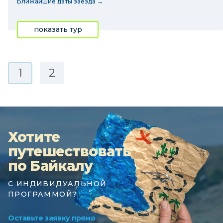
Ближайшие даты заезда →
показать тур
1
2
Хотите
путешествовать
по Байкалу
С ИНДИВИДУАЛЬНОЙ
ПРОГРАММОЙ?
Оставьте заявку прямо