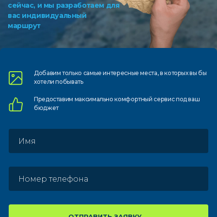
сейчас, и мы разработаем для
вас индивидуальный
маршрут
Добавим только самые
интересные места, в которых
вы бы
хотели побывать
Предоставим
максимально комфортный
сервис под ваш
бюджет
ОТПРАВИТЬ ЗАЯВКУ