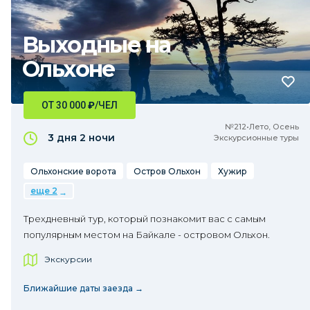
Выходные на
Ольхоне
ОТ 30 000
₽
/ЧЕЛ
№212•Лето, Осень
3 дня
2 ночи
Экскурсионные туры
Ольхонские ворота
Остров Ольхон
Хужир
еще 2
Трехдневный тур, который познакомит вас с самым
популярным местом на Байкале - островом Ольхон.
Экскурсии
Ближайшие даты заезда →