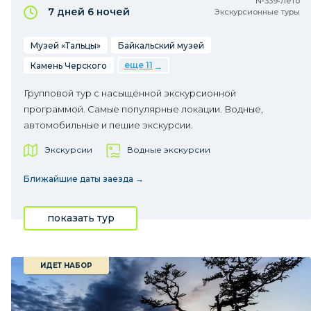
№339•Лето
7 дней
6 ночей
Экскурсионные туры
Музей «Тальцы»
Байкальский музей
еще 11
Камень Черского
Групповой тур с насыщенной экскурсионной
программой. Самые популярные локации. Водные,
автомобильные и пешие экскурсии.
Экскурсии
Водные экскурсии
Ближайшие даты заезда →
показать тур
ИДЕТ НАБОР