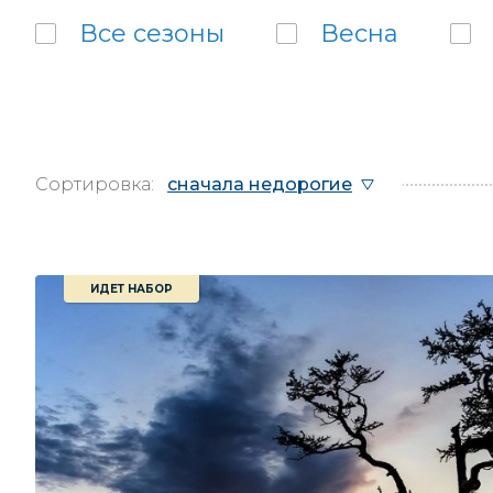
Все
сезоны
Весна
Сортировка:
сначала недорогие
ИДЕТ НАБОР