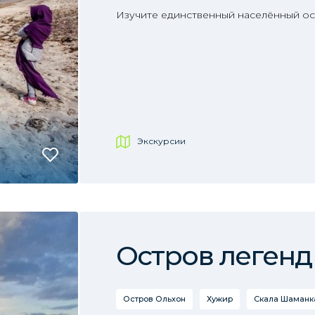
Изучите единственный населённый ост
Экскурсии
Остров легенд
Остров Ольхон
Хужир
Скала Шаманка