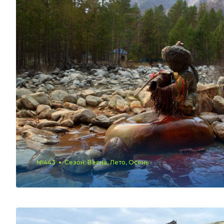
№443
Сезон: Весна, Лето, Осень