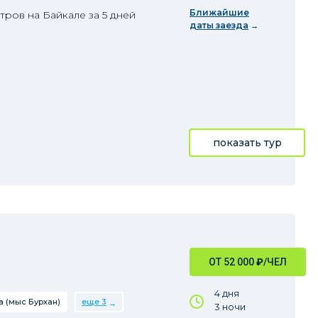
Ближайшие
ров на Байкале за 5 дней
даты заезда
показать тур
ОТ 52 000
₽
/ЧЕЛ
4 дня
 (мыс Бурхан)
еще 3
3 ночи