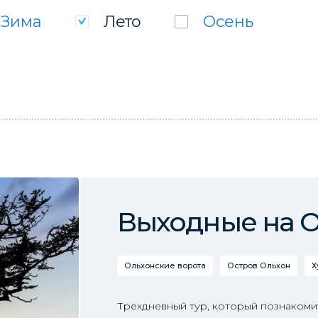
Зима
Лето
Осень
Выходные на 
Ольхонские ворота
Остров Ольхон
Х
Трехдневный тур, который познакоми