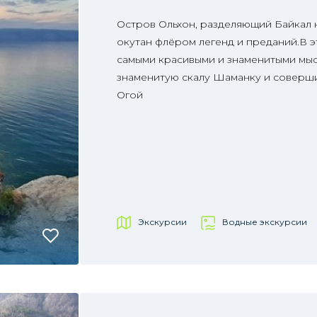
Остров Ольхон, разделяющий Байкал
окутан флёром легенд и преданий.В э
самыми красивыми и знаменитыми мыс
знаменитую скалу Шаманку и соверши
Огой
Экскурсии
Водные экскурсии