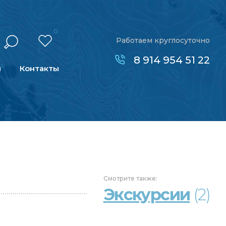
0
Работаем круглосуточно
8 914 954 51 22
н
Контакты
Смотрите
также:
Экскурсии
(2)