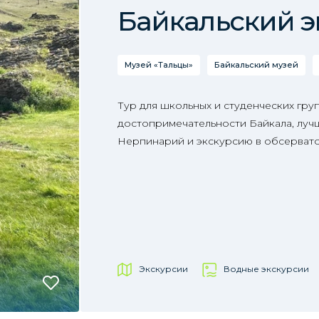
Байкальский э
Музей «Тальцы»
Байкальский музей
Тур для школьных и студенческих гру
достопримечательности Байкала, лучш
Нерпинарий и экскурсию в обсерват
Экскурсии
Водные экскурсии