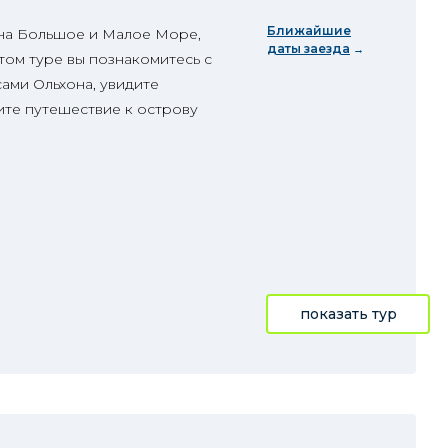
Ближайшие
 на Большое и Малое Море,
даты заезда
том туре вы познакомитесь с
ами Ольхона, увидите
те путешествие к острову
показать тур