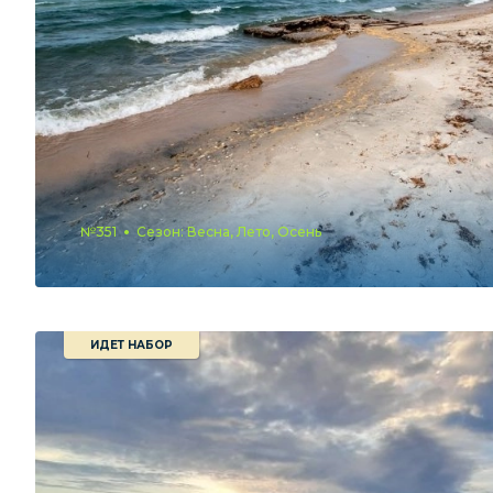
№351
Сезон: Весна, Лето, Осень
ИДЕТ НАБОР