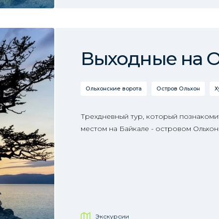
Выходные на 
Ольхонские ворота
Остров Ольхон
Х
Трехдневный тур, который познакоми
местом на Байкале - островом Ольхон
Экскурсии