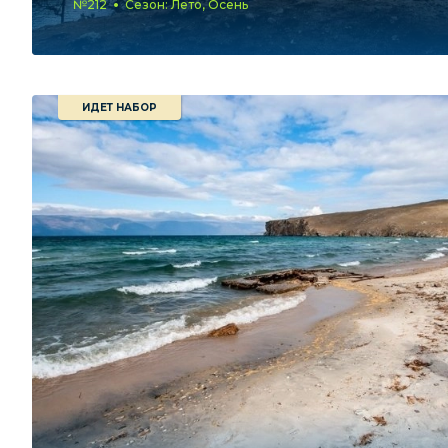
№212
Сезон: Лето, Осень
ИДЕТ НАБОР