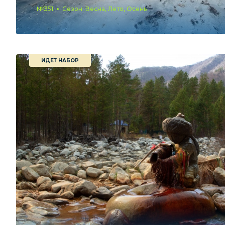
№351
Сезон: Весна, Лето, Осень
ИДЕТ НАБОР