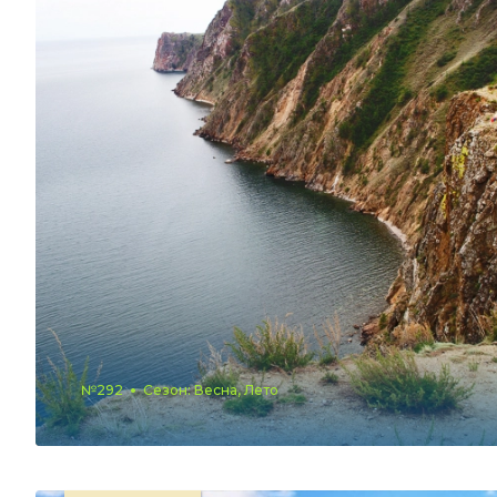
№292
Сезон: Весна, Лето