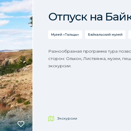
Отпуск на Бай
Музей «Тальцы»
Байкальский музей
Разнообразная программа тура позвол
сторон: Ольхон, Листвянка, музеи, п
экскурсии.
Экскурсии