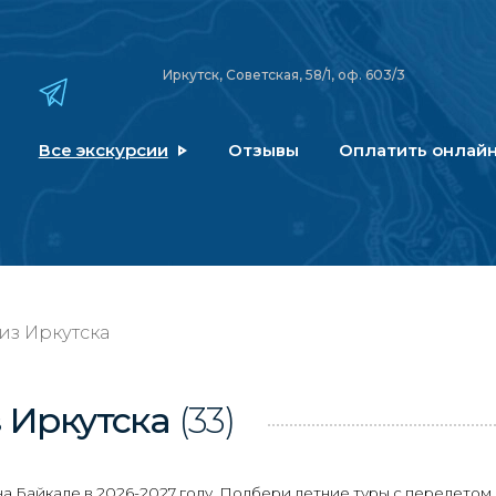
Иркутск, Советская, 58/1, оф. 603/3
Все экскурсии
Отзывы
Оплатить онлай
из Иркутска
 Иркутска
(33)
 Байкале в 2026-2027 году. Подбери летние туры с перелетом 