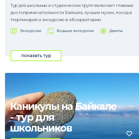
Тур для школьных и студенческих групп включает главные
достопримечательности Байкала, лучшие музеи, поход в
Нерпинарий и экскурсию в обсерваторию
Экскурсии
Водные экскурсии
Джипы
показать тур
Каникулы на Байкале
- тур для
школьников