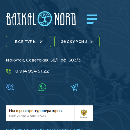
ВСЕ ТУРЫ
ЭКСКУРСИИ
Иркутск, Советская, 58/1, оф. 603/3
8 914 954 51 22