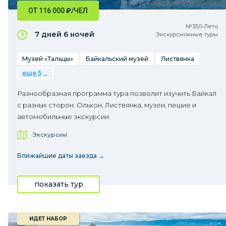
ОТ 116 000
₽
/ЧЕЛ
№350•Лето
7 дней
6 ночей
Экскурсионные туры
Музей «Тальцы»
Байкальский музей
Листвянка
еще 5
Разнообразная программа тура позволит изучить Байкал
с разных сторон: Ольхон, Листвянка, музеи, пешие и
автомобильные экскурсии.
Экскурсии
Ближайшие даты заезда →
показать тур
ИДЕТ НАБОР