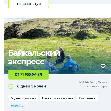
показать тур
Байкальский
экспресс
ОТ 71 900
₽
/ЧЕЛ
№424•Лето, Осень
6 дней
5 ночей
Школьные туры
Музей «Тальцы»
Байкальский музей
Листвянка
еще 7