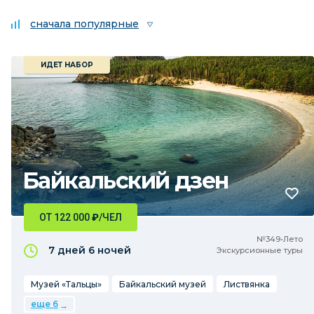
сначала популярные
ИДЕТ НАБОР
Байкальский дзен
ОТ 122 000
₽
/ЧЕЛ
№349•Лето
7 дней
6 ночей
Экскурсионные туры
Музей «Тальцы»
Байкальский музей
Листвянка
еще 6