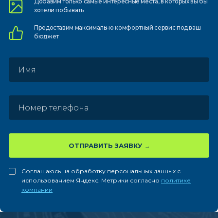
Добавим только самые
интересные места, в которых
вы бы
хотели побывать
Предоставим
максимально комфортный
сервис под ваш
бюджет
ОТПРАВИТЬ ЗАЯВКУ
Соглашаюсь на обработку персональных данных с
использованием Яндекс. Метрики согласно
политике
компании