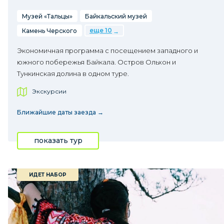
Музей «Тальцы»
Байкальский музей
еще 10
Камень Черского
Экономичная программа с посещением западного и
южного побережья Байкала. Остров Ольхон и
Тункинская долина в одном туре.
Экскурсии
Ближайшие даты заезда →
показать тур
ИДЕТ НАБОР