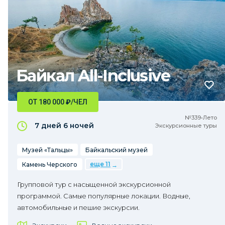
Байкал All-Inclusive
ОТ 180 000
₽
/ЧЕЛ
№339•Лето
7 дней
6 ночей
Экскурсионные туры
Музей «Тальцы»
Байкальский музей
еще 11
Камень Черского
Групповой тур с насыщенной экскурсионной
программой. Самые популярные локации. Водные,
автомобильные и пешие экскурсии.