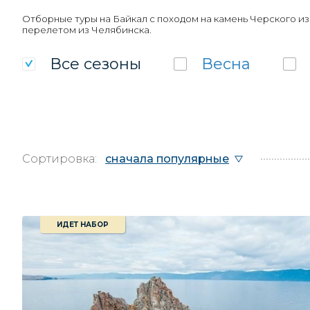
Отборные туры на Байкал с походом на камень Черского из
перелетом из Челябинска.
Все
сезоны
Весна
Сортировка:
сначала популярные
ИДЕТ НАБОР