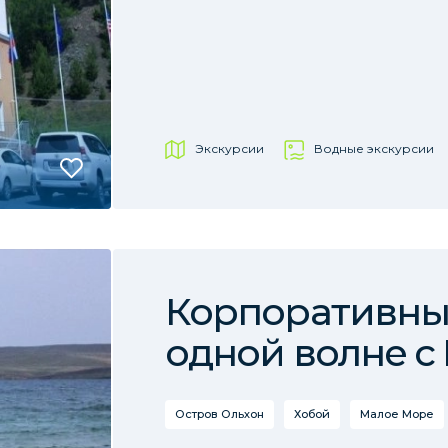
Экскурсии
Водные экскурсии
Корпоративный
одной волне с
Остров Ольхон
Хобой
Малое Море