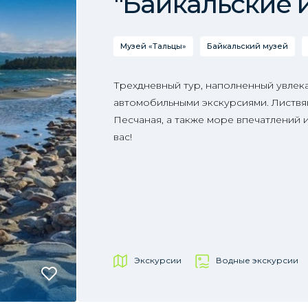
"Байкальские 
Музей «Тальцы»
Байкальский музей
Трехдневный тур, наполненный увлек
автомобильными экскурсиями. Листвян
Песчаная, а также море впечатлений 
вас!
Экскурсии
Водные экскурсии