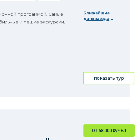
Ближайшие
сионной программой. Самые
даты заезда
бильные и пешие экскурсии.
показать тур
ОТ 68 000
₽
/ЧЕЛ