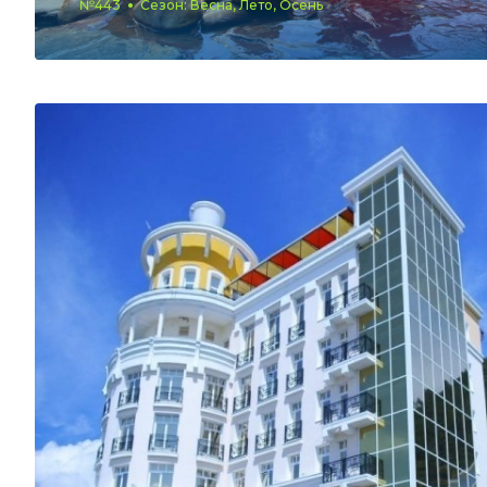
№443
Сезон: Весна, Лето, Осень