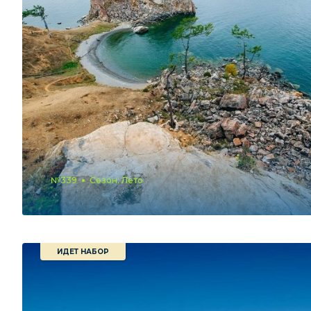
№339
Сезон: Лето
ИДЕТ НАБОР