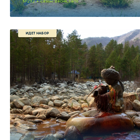
№292
Сезон: Весна, Лето
ИДЕТ НАБОР