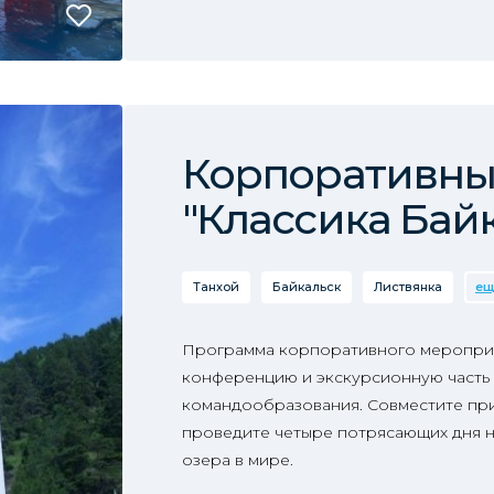
Корпоративны
"Классика Бай
Танхой
Байкальск
Листвянка
ещ
Программа корпоративного меропри
конференцию и экскурсионную часть 
командообразования. Совместите при
проведите четыре потрясающих дня н
озера в мире.