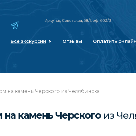
Иркутск, Советская, 58/1, оф. 603/3
Все экскурсии
Отзывы
Оплатить онлай
дом на камень Черского из Челябинска
м на камень Черского
из Чел