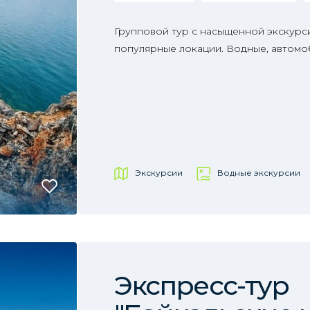
Групповой тур с насыщенной экскур
популярные локации. Водные, автомо
Экскурсии
Водные экскурсии
Экспресс-тур