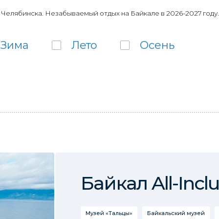
 Челябинска. Незабываемый отдых на Байкале в 2026-2027 году.
Зима
Лето
Осень
Байкал All-Inclu
Музей «Тальцы»
Байкальский музей