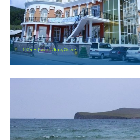
№34
Сезон: Лето, Осень