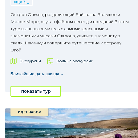
еще 3
Остров Ольхон, разделяющий Байкал на Большое и
Малое Море, окутан флёром легенд и преданий.В этом
туре вы познакомитесь с самыми красивыми и
знаменитыми мысами Ольхона, увидите знаменитую
скалу Шаманку и совершите путешествие к острову
Огой
Экскурсии
Водные экскурсии
Ближайшие даты заезда →
показать тур
ИДЕТ НАБОР