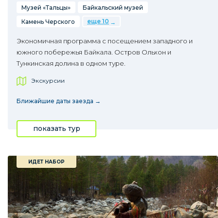
Музей «Тальцы»
Байкальский музей
еще 10
Камень Черского
Экономичная программа с посещением западного и
южного побережья Байкала. Остров Ольхон и
Тункинская долина в одном туре.
Экскурсии
Ближайшие даты заезда →
показать тур
ИДЕТ НАБОР