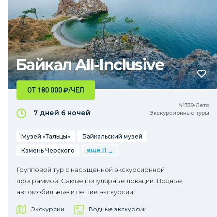
Байкал All-Inclusive
ОТ 180 000
₽
/ЧЕЛ
№339•Лето
7 дней
6 ночей
Экскурсионные туры
Музей «Тальцы»
Байкальский музей
еще 11
Камень Черского
Групповой тур с насыщенной экскурсионной
программой. Самые популярные локации. Водные,
автомобильные и пешие экскурсии.
Экскурсии
Водные экскурсии