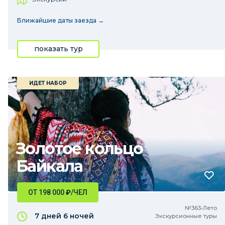
Ближайшие даты заезда →
показать тур
ИДЕТ НАБОР
Золотое кольцо
Байкала
ОТ 198 000
₽
/ЧЕЛ
№363•Лето
7 дней
6 ночей
Экскурсионные туры