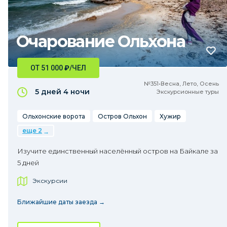
Очарование Ольхона
ОТ 51 000
₽
/ЧЕЛ
№351•Весна, Лето, Осень
5 дней
4 ночи
Экскурсионные туры
Ольхонские ворота
Остров Ольхон
Хужир
еще 2
Изучите единственный населённый остров на Байкале за
5 дней
Экскурсии
Ближайшие даты заезда →