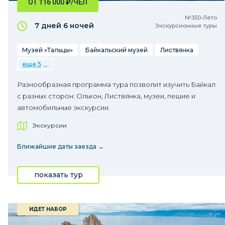
ОТ 116 000
₽
/ЧЕЛ
№350•Лето
7 дней
6 ночей
Экскурсионные туры
Музей «Тальцы»
Байкальский музей
Листвянка
еще 5
Разнообразная программа тура позволит изучить Байкал
с разных сторон: Ольхон, Листвянка, музеи, пешие и
автомобильные экскурсии.
Экскурсии
Ближайшие даты заезда →
показать тур
ИДЕТ НАБОР