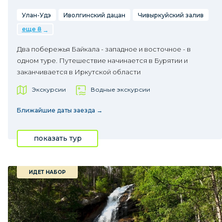
Улан-Удэ
Иволгинский дацан
Чивыркуйский залив
еще 8
Два побережья Байкала - западное и восточное - в
одном туре. Путешествие начинается в Бурятии и
заканчивается в Иркутской области
Экскурсии
Водные экскурсии
Ближайшие даты заезда →
показать тур
ИДЕТ НАБОР