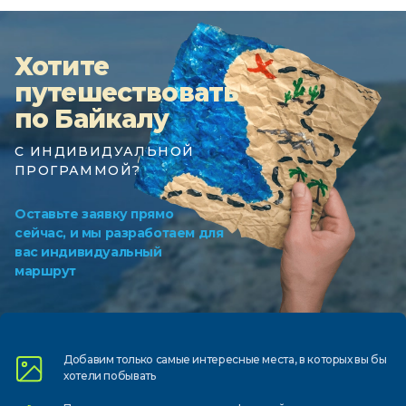
Хотите
путешествовать
по Байкалу
С ИНДИВИДУАЛЬНОЙ
ПРОГРАММОЙ?
Оставьте заявку прямо
сейчас, и мы разработаем для
вас индивидуальный
маршрут
Добавим только самые
интересные места, в которых
вы бы
хотели побывать