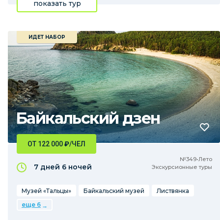
показать тур
ИДЕТ НАБОР
Байкальский дзен
ОТ 122 000
₽
/ЧЕЛ
№349•Лето
7 дней
6 ночей
Экскурсионные туры
Музей «Тальцы»
Байкальский музей
Листвянка
еще 6