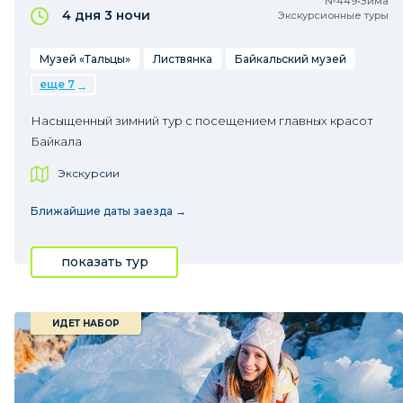
№449•Зима
4 дня
3 ночи
Экскурсионные туры
Музей «Тальцы»
Листвянка
Байкальский музей
еще 7
Насыщенный зимний тур с посещением главных красот
Байкала
Экскурсии
Ближайшие даты заезда →
показать тур
ИДЕТ НАБОР