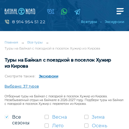
8 914 954 51 22
Все туры
Экскурсии
Главная
→
Все туры
→
Туры на Байкал с поездкой в поселок Хужир из Кирова
Туры на Байкал с поездкой в поселок Хужир
из Кирова
Смотрите
также:
Экскурсии
Выбрано: 37 туров
Отборные туры на Байкал с поездкой в поселок Хужир из Кирова.
Незабываемый отдых на Байкале в 2026-2027 году. Подбери туры на Байкал
с поездкой в поселок Хужир с перелетом из Кирова.
Все
Весна
Зима
сезоны
Лето
Осень