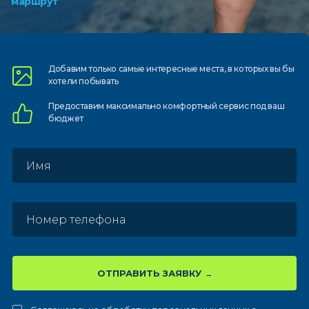
маршрут
Добавим только самые
интересные места, в которых
вы бы
хотели побывать
Предоставим
максимально комфортный
сервис под ваш
бюджет
ОТПРАВИТЬ ЗАЯВКУ