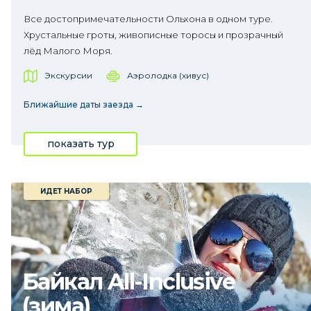
Все достопримечательности Ольхона в одном туре.
Хрустальные гроты, живописные торосы и прозрачный
лёд Малого Моря.
Экскурсии
Аэролодка (хивус)
Ближайшие даты заезда →
показать тур
ИДЕТ НАБОР
Байкал All-Inclusive
(зима)