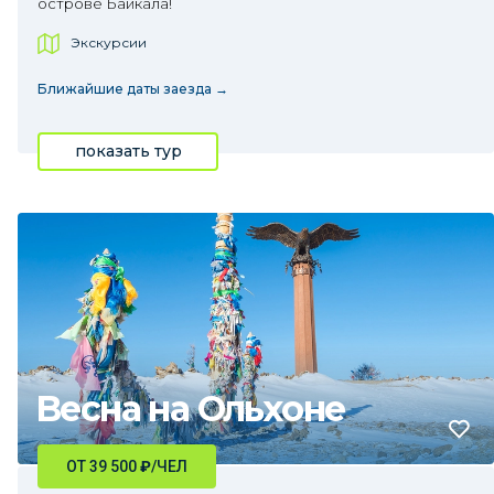
острове Байкала!
Экскурсии
Ближайшие даты заезда →
показать тур
Весна на Ольхоне
ОТ 39 500
₽
/ЧЕЛ