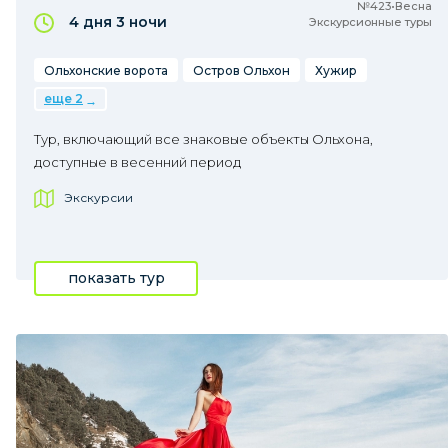
№423•Весна
4 дня
3 ночи
Экскурсионные туры
Ольхонские ворота
Остров Ольхон
Хужир
еще 2
Тур, включающий все знаковые объекты Ольхона,
доступные в весенний период
Экскурсии
показать тур