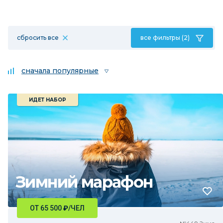
сбросить все
все фильтры (2)
сначала популярные
ИДЕТ НАБОР
Зимний марафон
ОТ 65 500
₽
/ЧЕЛ