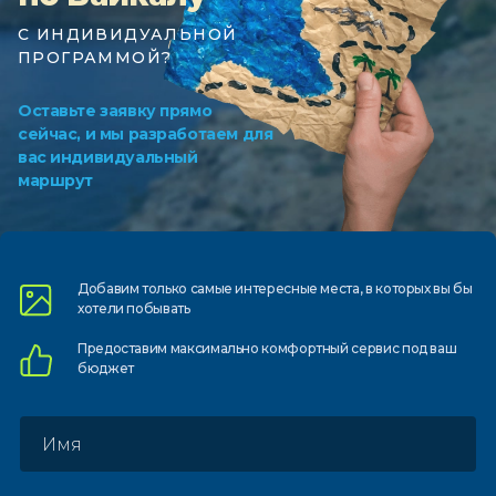
С ИНДИВИДУАЛЬНОЙ
ПРОГРАММОЙ?
Оставьте заявку прямо
сейчас, и мы разработаем для
вас индивидуальный
маршрут
Добавим только самые
интересные места, в которых
вы бы
хотели побывать
Предоставим
максимально комфортный
сервис под ваш
бюджет