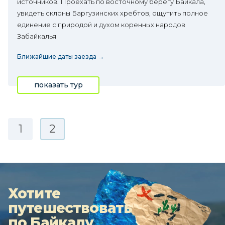
источников. Проехать по восточному берегу Байкала,
увидеть склоны Баргузинских хребтов, ощутить полное
единение с природой и духом коренных народов
Забайкалья
Ближайшие даты заезда →
показать тур
1
2
Хотите
путешествовать
по Байкалу