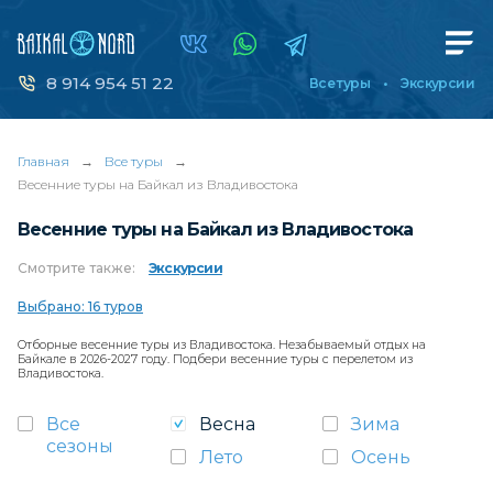
8 914 954 51 22
Все туры
Экскурсии
Главная
→
Все туры
→
Весенние туры на Байкал из Владивостока
Весенние туры на Байкал из Владивостока
Смотрите
также:
Экскурсии
Выбрано: 16 туров
Отборные весенние туры из Владивостока. Незабываемый отдых на
Байкале в 2026-2027 году. Подбери весенние туры с перелетом из
Владивостока.
Все
Весна
Зима
сезоны
Лето
Осень