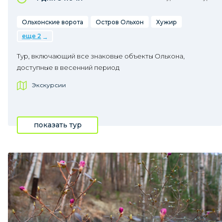
Ольхонские ворота
Остров Ольхон
Хужир
еще 2
Тур, включающий все знаковые объекты Ольхона,
доступные в весенний период
Экскурсии
показать тур