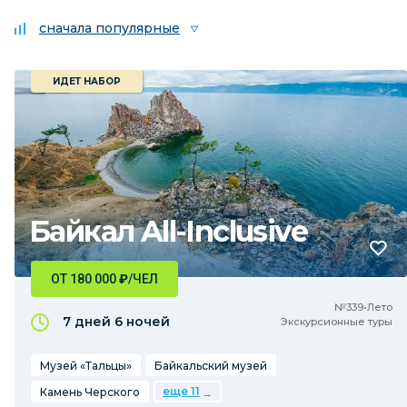
сначала популярные
ИДЕТ НАБОР
Байкал All-Inclusive
ОТ 180 000
₽
/ЧЕЛ
№339•Лето
7 дней
6 ночей
Экскурсионные туры
Музей «Тальцы»
Байкальский музей
еще 11
Камень Черского