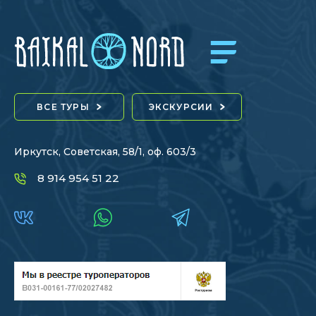
ВСЕ ТУРЫ
ЭКСКУРСИИ
Иркутск, Советская, 58/1, оф. 603/3
8 914 954 51 22