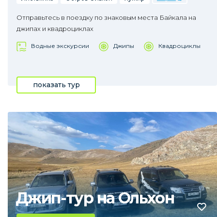
Отправьтесь в поездку по знаковым места Байкала на
джипах и квадроциклах
Водные экскурсии
Джипы
Квадроциклы
показать тур
Джип-тур на Ольхон