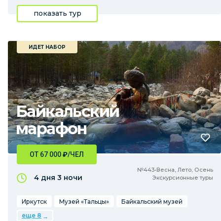
показать тур
ИДЕТ НАБОР
Байкальский
марафон
ОТ 67 000
₽
/ЧЕЛ
№443•Весна, Лето, Осень
4 дня
3 ночи
Экскурсионные туры
Иркутск
Музей «Тальцы»
Байкальский музей
еще 8