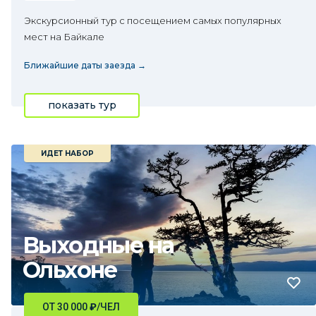
Экскурсионный тур с посещением самых популярных
мест на Байкале
Ближайшие даты заезда →
показать тур
ИДЕТ НАБОР
Выходные на
Ольхоне
ОТ 30 000
₽
/ЧЕЛ