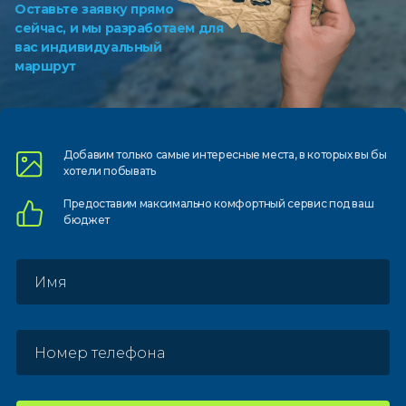
Оставьте заявку прямо
сейчас, и мы разработаем для
вас индивидуальный
маршрут
Добавим только самые
интересные места, в которых
вы бы
хотели побывать
Предоставим
максимально комфортный
сервис под ваш
бюджет