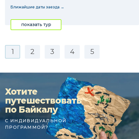
Ближайшие даты заезда →
показать тур
1
2
3
4
5
Хотите
путешествовать
по Байкалу
С ИНДИВИДУАЛЬНОЙ
ПРОГРАММОЙ?