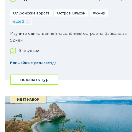
Ольхонские ворота
Остров Ольхон
Хужир
еще 2
Изучите единственный населённый остров на Байкале за
5 дней
Экскурсии
Ближайшие даты заезда →
показать тур
ИДЕТ НАБОР