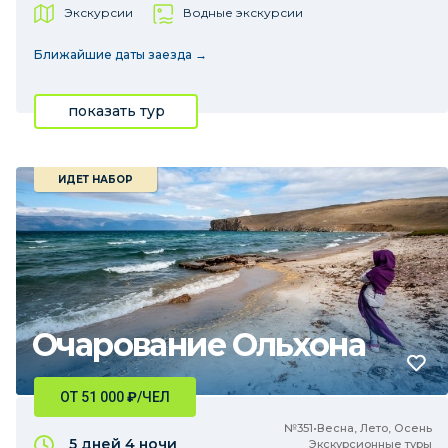
Экскурсии
Водные экскурсии
Ближайшие даты заезда →
показать тур
ИДЕТ НАБОР
Очарование Ольхона
ОТ 51 000
₽
/ЧЕЛ
№351•Весна, Лето, Осень
5 дней
4 ночи
Экскурсионные туры