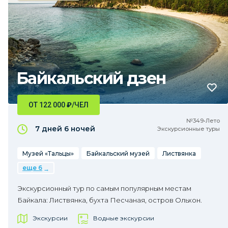
Байкальский дзен
ОТ 122 000
₽
/ЧЕЛ
№349•Лето
7 дней
6 ночей
Экскурсионные туры
Музей «Тальцы»
Байкальский музей
Листвянка
еще 6
Экскурсионный тур по самым популярным местам
Байкала: Листвянка, бухта Песчаная, остров Ольхон.
Экскурсии
Водные экскурсии