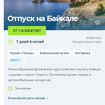
Отпуск на Байкале
ОТ 116 000
₽
/ЧЕЛ
№350•Лето
7 дней
6 ночей
Экскурсионные туры
Музей «Тальцы»
Байкальский музей
Листвянка
еще 5
Разнообразная программа тура позволит изучить Байкал
с разных сторон: Ольхон, Листвянка, музеи, пешие и
автомобильные экскурсии.
Экскурсии
Ближайшие даты заезда →