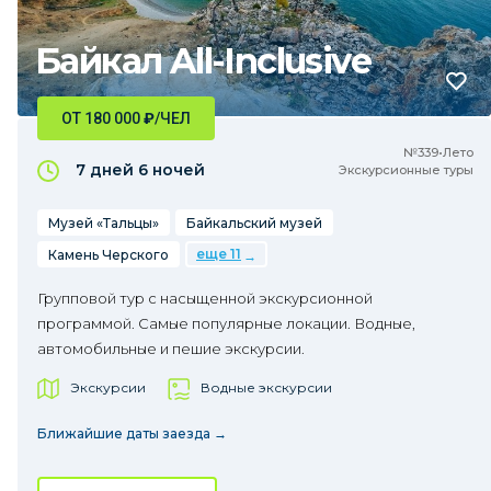
Байкал All-Inclusive
ОТ 180 000
₽
/ЧЕЛ
№339•Лето
7 дней
6 ночей
Экскурсионные туры
Музей «Тальцы»
Байкальский музей
еще 11
Камень Черского
Групповой тур с насыщенной экскурсионной
программой. Самые популярные локации. Водные,
автомобильные и пешие экскурсии.
Экскурсии
Водные экскурсии
Ближайшие даты заезда →