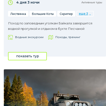
4 дня
3 ночи
Активные туры
еще 3
Листвянка
Большие Коты
Скрипер
Поход по заповедным уголкам Байкала завершится
водной прогулкой и отдыхом в бухте Песчаной
Водные экскурсии
Походы, трекинг
показать тур