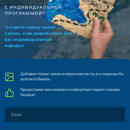
С ИНДИВИДУАЛЬНОЙ
ПРОГРАММОЙ?
Оставьте заявку прямо
сейчас, и мы разработаем для
вас индивидуальный
маршрут
Добавим только самые
интересные места, в которых
вы бы
хотели побывать
Предоставим
максимально комфортный
сервис под ваш
бюджет