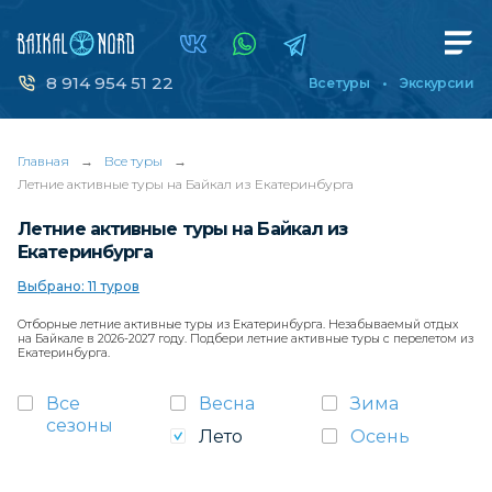
8 914 954 51 22
Все туры
Экскурсии
Главная
→
Все туры
→
Летние активные туры на Байкал из Екатеринбурга
Летние активные туры на Байкал из
Екатеринбурга
Выбрано: 11 туров
Отборные летние активные туры из Екатеринбурга. Незабываемый отдых
на Байкале в 2026-2027 году. Подбери летние активные туры с перелетом из
Екатеринбурга.
Все
Весна
Зима
сезоны
Лето
Осень