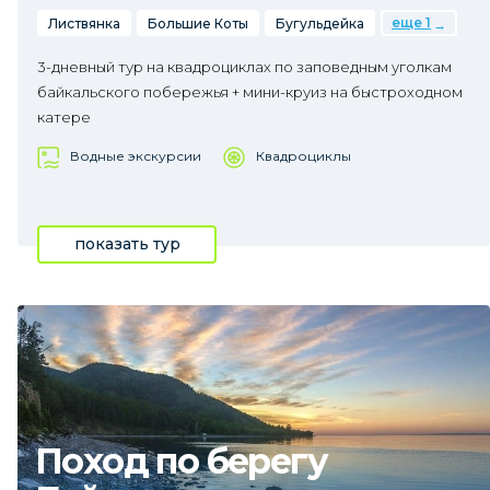
еще 1
Листвянка
Большие Коты
Бугульдейка
3-дневный тур на квадроциклах по заповедным уголкам
байкальского побережья + мини-круиз на быстроходном
катере
Водные экскурсии
Квадроциклы
показать тур
Поход по берегу