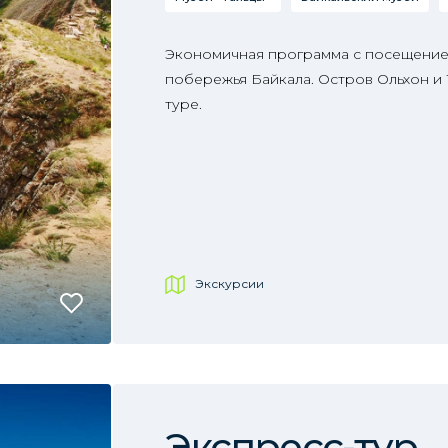
Экономичная программа с посещение
побережья Байкала. Остров Ольхон и
туре.
Экскурсии
Экспресс-тур