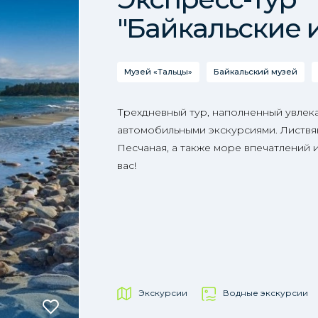
"Байкальские 
Музей «Тальцы»
Байкальский музей
Трехдневный тур, наполненный увлек
автомобильными экскурсиями. Листвян
Песчаная, а также море впечатлений 
вас!
Экскурсии
Водные экскурсии