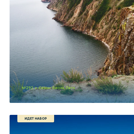
№292
Сезон: Весна, Лето
ИДЕТ НАБОР