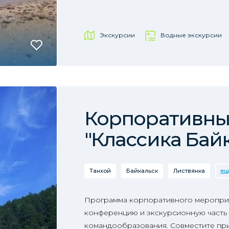
Экскурсии
Водные экскурсии
Корпоративны
"Классика Бай
Танхой
Байкальск
Листвянка
ещ
Программа корпоративного меропри
конференцию и экскурсионную часть 
командообразования. Совместите при