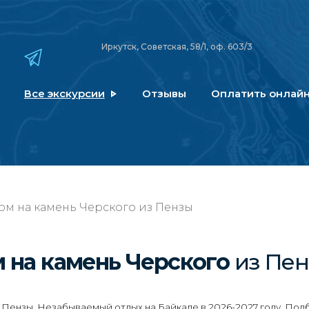
Иркутск, Советская, 58/1, оф. 603/3
Все экскурсии
Отзывы
Оплатить онлай
дом на камень Черского из Пензы
м на камень Черского
из Пе
 Пензы. Незабываемый отдых на Байкале в 2026-2027 году. Подб