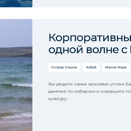
Корпоративный
одной волне с
Остров Ольхон
Хобой
Малое Море
Вы увидите самые красивые уголки Ба
джипинг по-сибирски и совершите п
культуру.