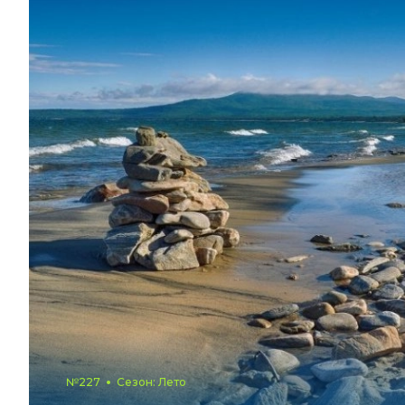
№227
Сезон: Лето