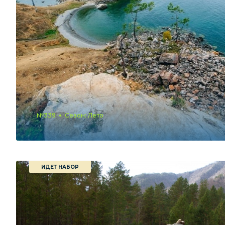
№339
Сезон: Лето
ИДЕТ НАБОР