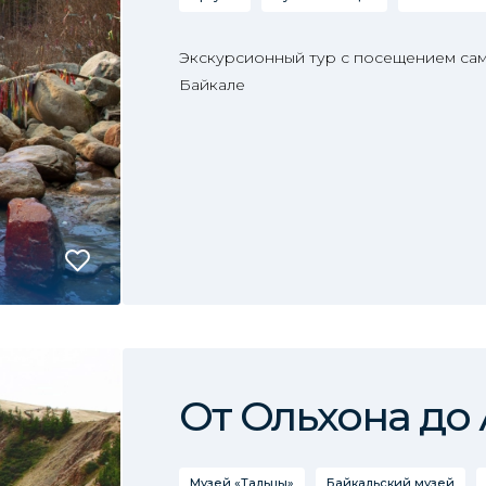
Экскурсионный тур с посещением сам
Байкале
От Ольхона до
Музей «Тальцы»
Байкальский музей