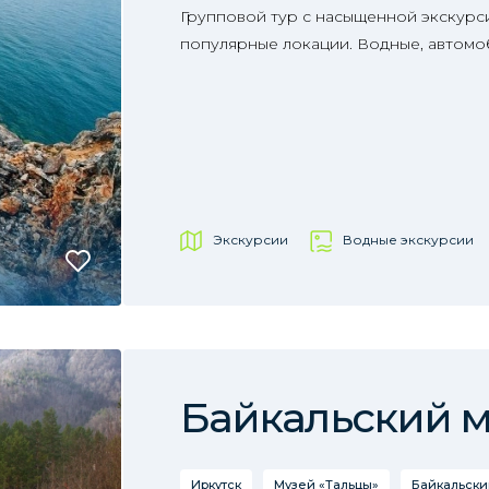
Групповой тур с насыщенной экскур
популярные локации. Водные, автомо
Экскурсии
Водные экскурсии
Байкальский 
Иркутск
Музей «Тальцы»
Байкальски