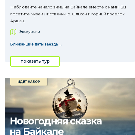
Наблюдайте начало зимы на Байкале вместе с нами! Вы
посетите музеи Листвянки, о. Ольхон и горный посёлок
Аршан.
Экскурсии
Ближайшие даты заезда →
показать тур
ИДЕТ НАБОР
Новогодняя сказка
на Байкале