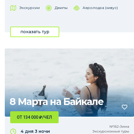
Экскурсии
Джипы
Аэролодка (хивус)
показать тур
8 Марта на Байкале
ОТ 134 000
₽
/ЧЕЛ
№162•Зима
4 дня
3 ночи
Экскурсионные туры