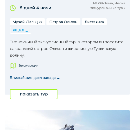
№309•Зима, Весна
5 дней
4 ночи
Экскурсионные туры
Музей «Тальцы»
Остров Ольхон
Листвянка
еще 8
Экономичный экскурсионный тур, в котором вы посетите
сакральный остров Ольхон и живописную Тункинскую
долину.
Экскурсии
Ближайшие даты заезда →
показать тур