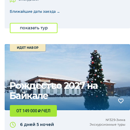
Ближайшие даты заезда →
показать тур
ИДЕТ НАБОР
Рождество 2027 на
Байкале
ОТ 149 000
₽
/ЧЕЛ
№329•Зима
6 дней
5 ночей
Экскурсионные туры