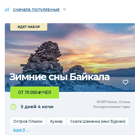
сначала популярные
ИДЕТ НАБОР
Зимние сны Байкала
ОТ 70 000
₽
/ЧЕЛ
№397•Зима, Осень
5 дней
4 ночи
Экскурсионные туры
Остров Ольхон
Хужир
Скала Шаманка (мыс Бурхан)
еще 9