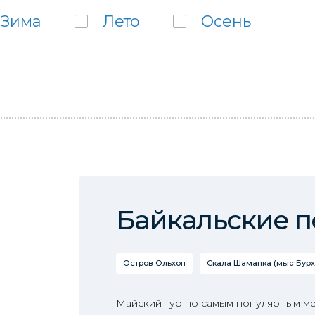
Зима
Лето
Осень
Байкальские 
Остров Ольхон
Скала Шаманка (мыс Бурх
Майский тур по самым популярным ме