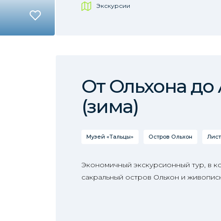
Экскурсии
От Ольхона до
(зима)
Музей «Тальцы»
Остров Ольхон
Лист
Экономичный экскурсионный тур, в к
сакральный остров Ольхон и живопис