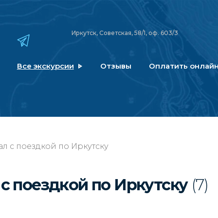
Иркутск, Советская, 58/1, оф. 603/3
Все экскурсии
Отзывы
Оплатить онлай
ал с поездкой по Иркутску
 с поездкой по Иркутску
(7)