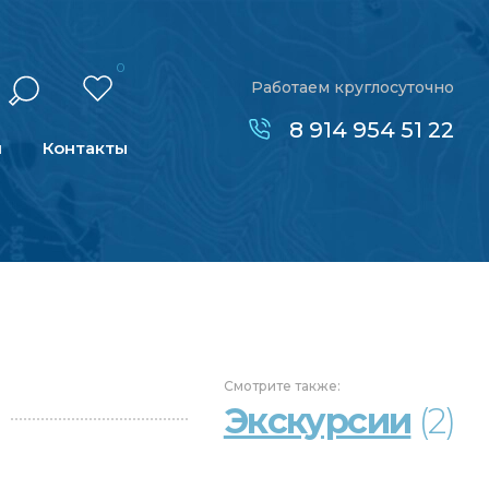
0
Работаем круглосуточно
8 914 954 51 22
н
Контакты
Смотрите
также:
Экскурсии
(2)