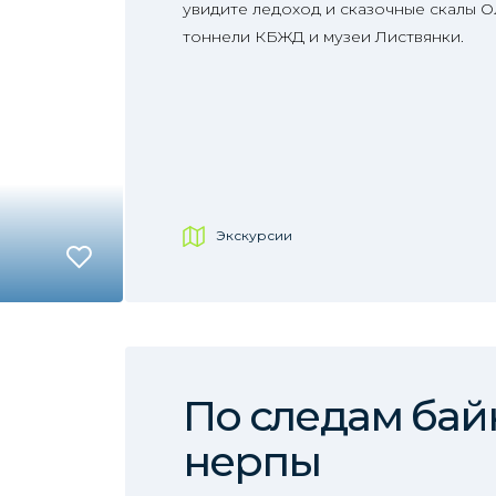
увидите ледоход и сказочные скалы О
тоннели КБЖД и музеи Листвянки.
Экскурсии
По следам бай
нерпы