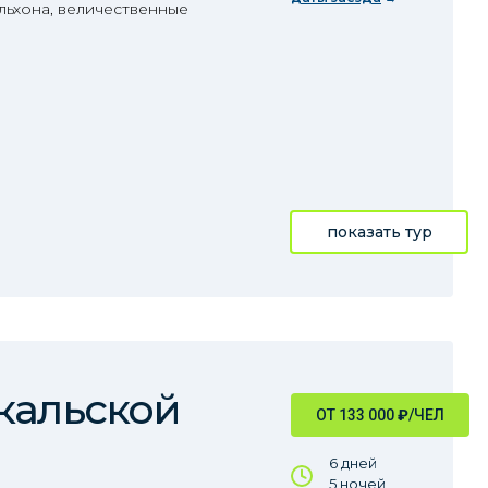
льхона, величественные
показать тур
кальской
ОТ 133 000
₽
/ЧЕЛ
6 дней
5 ночей