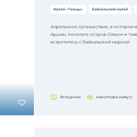
Музей «Тальцы»
Байкальский музей
Апрельское путешествие, в котором в
Аршан, посетите остров Ольхон и Чив
встретитесь с байкальской нерпой
Экскурсии
Аэролодка (хивус)