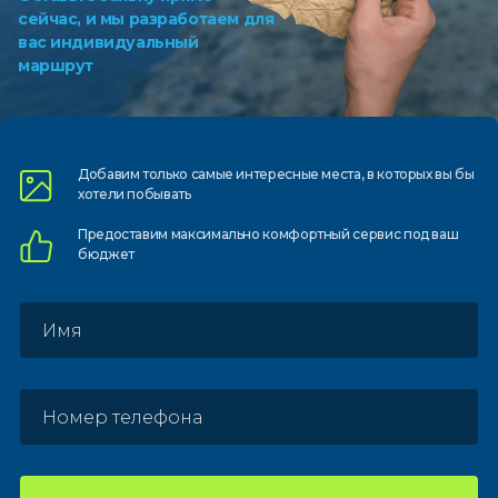
сейчас, и мы разработаем для
вас индивидуальный
маршрут
Добавим только самые
интересные места, в которых
вы бы
хотели побывать
Предоставим
максимально комфортный
сервис под ваш
бюджет