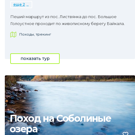
еще 2
Пеший маршрут из пос. Листвянка до пос. Большое
Голоустное проходит по живописному берегу Байкала.
Походы, трекинг
показать тур
Поход на Соболиные
озера