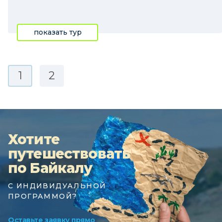
показать тур
1
2
Хотите
путешествовать
по Байкалу
С ИНДИВИДУАЛЬНОЙ
ПРОГРАММОЙ?
Оставьте заявку прямо