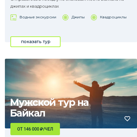
джипах и квадроциклах
Водные экскурсии
Джипы
Квадроциклы
показать тур
Мужской тур на
Байкал
ОТ 146 000
₽
/ЧЕЛ