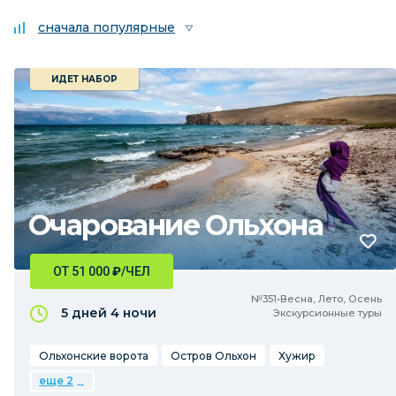
сначала популярные
ИДЕТ НАБОР
Очарование Ольхона
ОТ 51 000
₽
/ЧЕЛ
№351•Весна, Лето, Осень
5 дней
4 ночи
Экскурсионные туры
Ольхонские ворота
Остров Ольхон
Хужир
еще 2