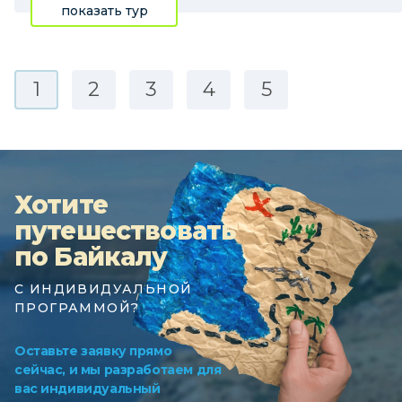
показать тур
1
2
3
4
5
Хотите
путешествовать
по Байкалу
С ИНДИВИДУАЛЬНОЙ
ПРОГРАММОЙ?
Оставьте заявку прямо
сейчас, и мы разработаем для
вас индивидуальный