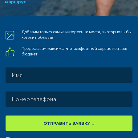
маршрут
Добавим только самые
интересные места, в которых
вы бы
хотели побывать
Предоставим
максимально комфортный
сервис под ваш
бюджет
ОТПРАВИТЬ ЗАЯВКУ