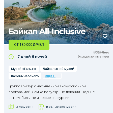
Байкал All-Inclusive
ОТ 180 000
₽
/ЧЕЛ
№339•Лето
7 дней
6 ночей
Экскурсионные туры
Музей «Тальцы»
Байкальский музей
еще 11
Камень Черского
Групповой тур с насыщенной экскурсионной
программой. Самые популярные локации. Водные,
автомобильные и пешие экскурсии.
Экскурсии
Водные экскурсии