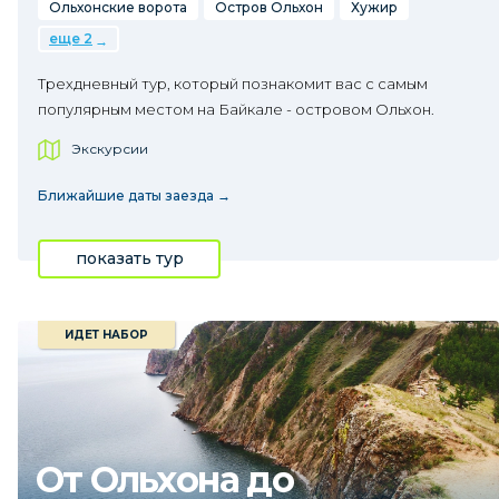
Ольхонские ворота
Остров Ольхон
Хужир
еще 2
Трехдневный тур, который познакомит вас с самым
популярным местом на Байкале - островом Ольхон.
Экскурсии
Ближайшие даты заезда →
показать тур
ИДЕТ НАБОР
От Ольхона до