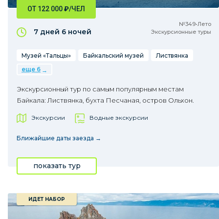
ОТ 122 000
₽
/ЧЕЛ
№349•Лето
7 дней
6 ночей
Экскурсионные туры
Музей «Тальцы»
Байкальский музей
Листвянка
еще 6
Экскурсионный тур по самым популярным местам
Байкала: Листвянка, бухта Песчаная, остров Ольхон.
Экскурсии
Водные экскурсии
Ближайшие даты заезда →
показать тур
ИДЕТ НАБОР