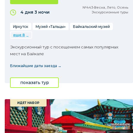
№443•Весна, Лето, Осень
4 дня
3 ночи
Экскурсионные туры
Иркутск
Музей «Тальцы»
Байкальский музей
еще 8
Экскурсионный тур с посещением самых популярных
мест на Байкале
Ближайшие даты заезда →
показать тур
ИДЕТ НАБОР