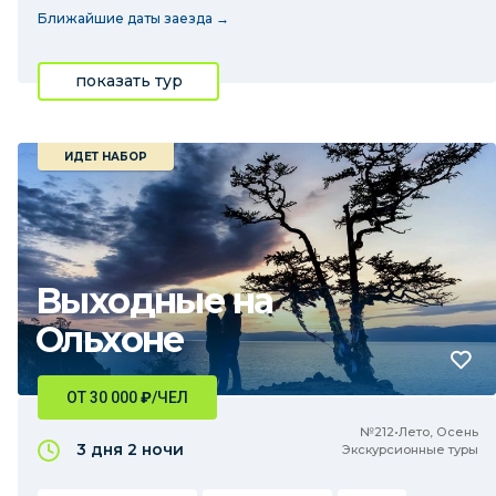
Ближайшие даты заезда →
показать тур
ИДЕТ НАБОР
Выходные на
Ольхоне
ОТ 30 000
₽
/ЧЕЛ
№212•Лето, Осень
3 дня
2 ночи
Экскурсионные туры