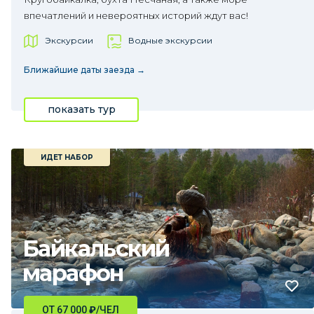
впечатлений и невероятных историй ждут вас!
Экскурсии
Водные экскурсии
Ближайшие даты заезда →
показать тур
ИДЕТ НАБОР
Байкальский
марафон
ОТ 67 000
₽
/ЧЕЛ