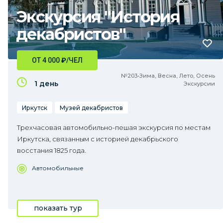
Экскурсия "История
декабристов"
ОТ 4 000
₽
/ЧЕЛ
№203•Зима, Весна, Лето, Осень
1 день
Экскурсии
Иркутск
Музей декабристов
Трехчасовая автомобильно-пешая экскурсия по местам
Иркутска, связанным с историей декабрьского
восстания 1825 года.
Автомобильные
показать тур