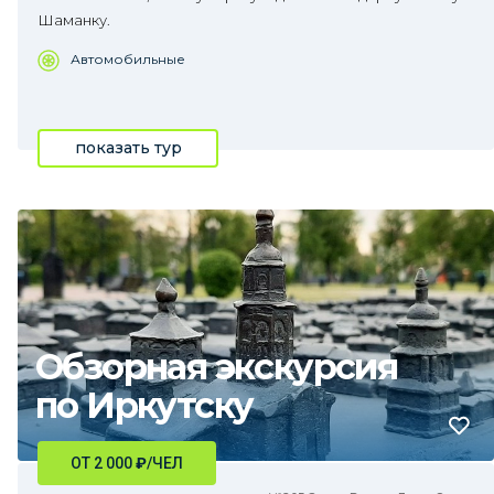
Шаманку.
Автомобильные
показать тур
Обзорная экскурсия
по Иркутску
ОТ 2 000
₽
/ЧЕЛ