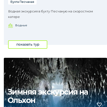
Бухта Песчаная
Водная экскурсия в бухту Песчаную на скоростном
катере
Водные
показать тур
Зимняя экскурсия на
Ольхон