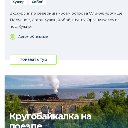
Хужир
Хобой
Экскурсия по северным мысам острова Ольхон: урочище
Песчаное, Саган-Хушун, Хобой, Шунтэ. Организуется из
пос. Хужир.
Автомобильные
показать тур
Кругобайкалка на
поезде