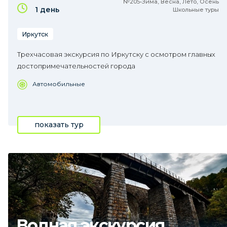
№205•Зима, Весна, Лето, Осень
1 день
Школьные туры
Иркутск
Трехчасовая экскурсия по Иркутску с осмотром главных
достопримечательностей города
Автомобильные
показать тур
Водная экскурсия