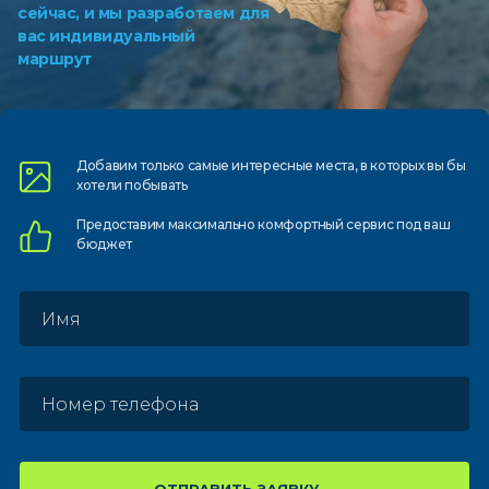
сейчас, и мы разработаем для
вас индивидуальный
маршрут
Добавим только самые
интересные места, в которых
вы бы
хотели побывать
Предоставим
максимально комфортный
сервис под ваш
бюджет