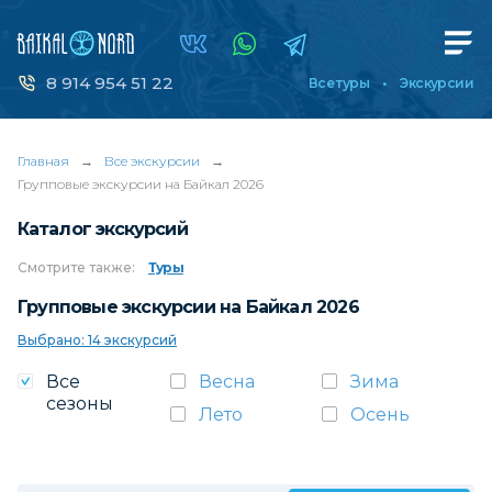
8 914 954 51 22
Все туры
Экскурсии
Главная
→
Все экскурсии
→
Групповые экскурсии на Байкал 2026
Каталог экскурсий
Смотрите
также:
Туры
Групповые экскурсии на Байкал 2026
Выбрано: 14 экскурсий
Все
Весна
Зима
сезоны
Лето
Осень