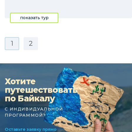
показать тур
1
2
Хотите
путешествовать
по Байкалу
С ИНДИВИДУАЛЬНОЙ
ПРОГРАММОЙ?
Оставьте заявку прямо