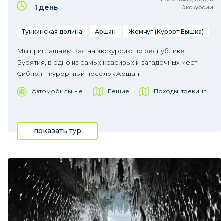
1 день
Экскурсии
Тункинская долина
Аршан
Жемчуг (Курорт Вышка)
Мы приглашаем Вас на экскурсию по республике
Бурятия, в одно из самых красивых и загадочных мест
Сибири – курортный посёлок Аршан.
Автомобильные
Пешие
Походы, трекинг
показать тур