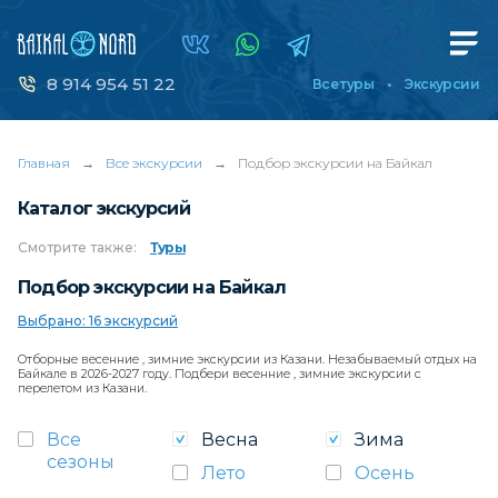
8 914 954 51 22
Все туры
Экскурсии
Главная
→
Все экскурсии
→
Подбор экскурсии на Байкал
Каталог экскурсий
Смотрите
также:
Туры
Подбор экскурсии на Байкал
Выбрано: 16 экскурсий
Отборные весенние , зимние экскурсии из Казани. Незабываемый отдых на
Байкале в 2026-2027 году. Подбери весенние , зимние экскурсии с
перелетом из Казани.
Все
Весна
Зима
сезоны
Лето
Осень