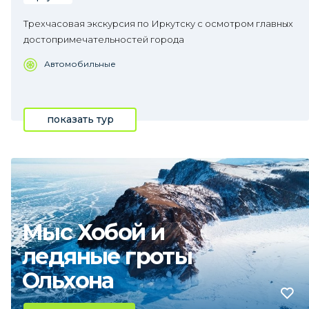
Трехчасовая экскурсия по Иркутску с осмотром главных
достопримечательностей города
Автомобильные
показать тур
Мыс Хобой и
ледяные гроты
Ольхона