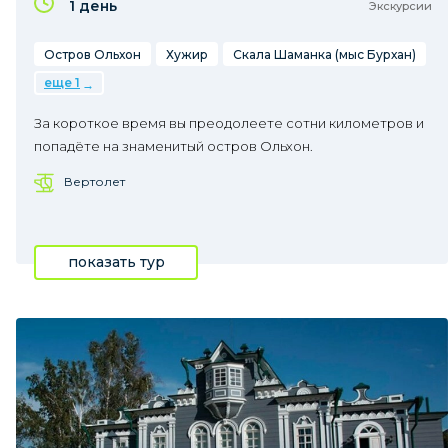
1 день
Экскурсии
Остров Ольхон
Хужир
Скала Шаманка (мыс Бурхан)
еще 1
За короткое время вы преодолеете сотни километров и
попадёте на знаменитый остров Ольхон.
Вертолет
показать тур