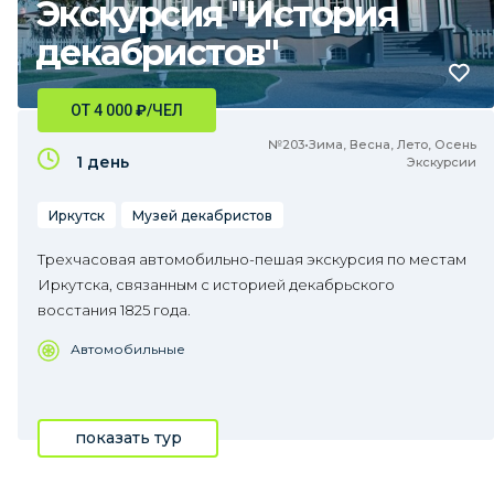
Экскурсия "История
декабристов"
ОТ 4 000
₽
/ЧЕЛ
№203•Зима, Весна, Лето, Осень
1 день
Экскурсии
Иркутск
Музей декабристов
Трехчасовая автомобильно-пешая экскурсия по местам
Иркутска, связанным с историей декабрьского
восстания 1825 года.
Автомобильные
показать тур