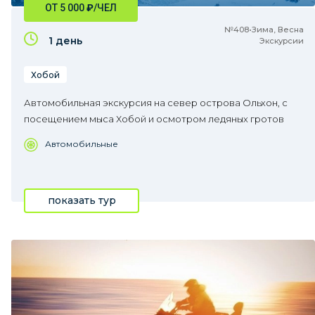
ОТ 5 000
₽
/ЧЕЛ
№408•Зима, Весна
1 день
Экскурсии
Хобой
Автомобильная экскурсия на север острова Ольхон, с
посещением мыса Хобой и осмотром ледяных гротов
Автомобильные
показать тур