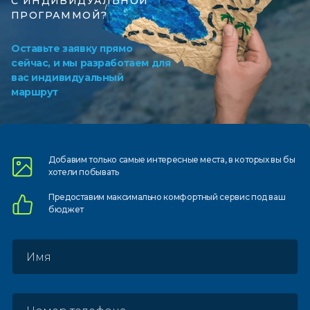
С ИНДИВИДУАЛЬНОЙ
ПРОГРАММОЙ?
Оставьте заявку прямо
сейчас, и мы разработаем для
вас индивидуальный
маршрут
Добавим только самые
интересные места, в которых
вы бы
хотели побывать
Предоставим
максимально комфортный
сервис под ваш
бюджет