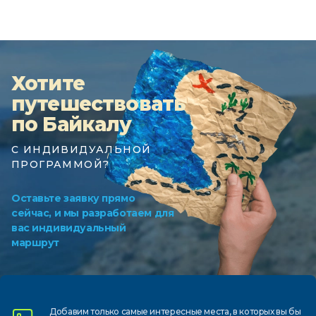
Хотите
путешествовать
по Байкалу
С ИНДИВИДУАЛЬНОЙ
ПРОГРАММОЙ?
Оставьте заявку прямо
сейчас, и мы разработаем для
вас индивидуальный
маршрут
Добавим только самые
интересные места, в которых
вы бы