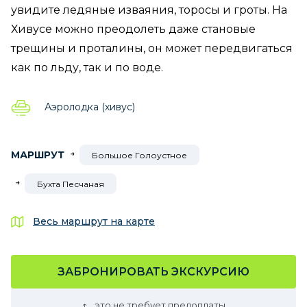
увидите ледяные изваяния, торосы и гроты. На
Хивусе можно преодолеть даже становые
трещины и проталины, он может передвигаться
как по льду, так и по воде.
Аэролодка (хивус)
МАРШРУТ
Большое Голоустное
Бухта Песчаная
Весь маршрут на карте
ЗАБРОНИРОВАТЬ ЭКСКУРСИЮ
это не требует предоплаты