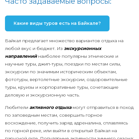
Часто задаваемые вопросы:
Какие виды туров есть на Байкале?
Байкал предлагает множество вариантов отдыха на
любой вкус и бюджет. Из
экскурсионных
направлений
наиболее популярны этнические и
научные туры, джип-туры, поездки по местам силы,
экскурсии по значимым историческим объектам,
фототуры, вертолетные экскурсии, оздоровительные
туры, круизы и корпоративные туры, сочетающие
деловую и экскурсионную часть.
Любители
активного отдыха
могут отправиться в поход
по заповедным местам, совершить горное
восхождение, получить заряд адреналина, сплавляясь
по горной реке, или выйти в открытый Байкал на
парусной яхте. Популярные активности зимнего сезона: