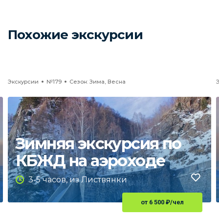
Похожие экскурсии
Экскурсии
№179
Сезон: Зима, Весна
Зимняя экскурсия по
КБЖД на аэроходе
3-5 часов, из Листвянки
от 6 500
₽
/чел