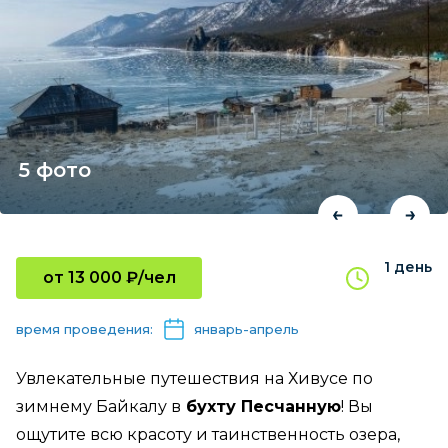
5 фото
1 день
от 13 000 ₽/чел
время проведения:
январь-апрель
Увлекательные путешествия на Хивусе по
зимнему Байкалу в
бухту Песчанную
! Вы
ощутите всю красоту и таинственность озера,