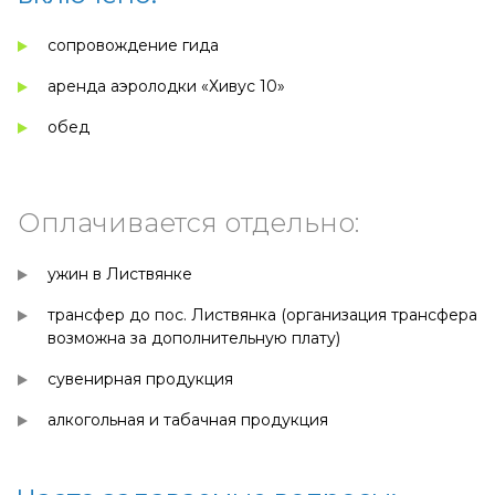
сопровождение гида
аренда аэролодки «Хивус 10»
обед
Оплачивается отдельно:
ужин в Листвянке
трансфер до пос. Листвянка (организация трансфера
возможна за дополнительную плату)
сувенирная продукция
алкогольная и табачная продукция