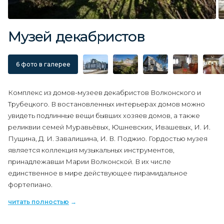
Музей декабристов
6 фото в галерее
Комплекс из домов-музеев декабристов Волконского и
Трубецкого. В востановленных интерьерах домов можно
увидеть подлинные вещи бывших хозяев домов, а также
реликвии семей
Муравьёвых, Юшневских, Ивашевых, И. И.
Пущина, Д. И. Завалишина, И. В. Поджио. Гордостью музея
является коллекция музыкальных инструментов,
принадлежавши Марии Волконской. В их числе
единственное в мире действующее пирамидальное
фортепиано.
читать полностью