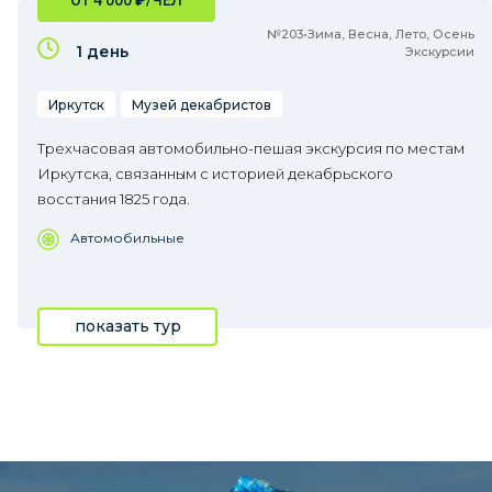
ОТ 4 000
₽
/ЧЕЛ
№203•Зима, Весна, Лето, Осень
1 день
Экскурсии
Иркутск
Музей декабристов
Трехчасовая автомобильно-пешая экскурсия по местам
Иркутска, связанным с историей декабрьского
восстания 1825 года.
Автомобильные
показать тур