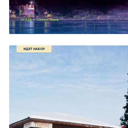
№326
Сезон: Зима
ИДЕТ НАБОР