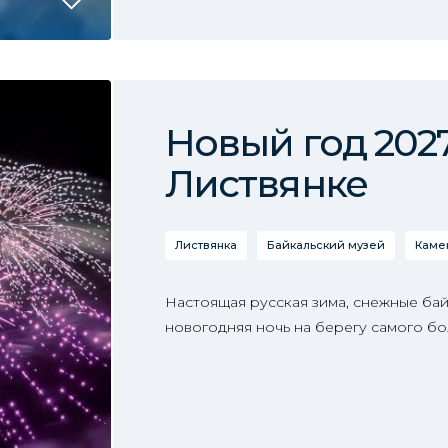
Новый год 2027
Листвянке
Листвянка
Байкальский музей
Каме
Настоящая русская зима, снежные ба
новогодняя ночь на берегу самого бо