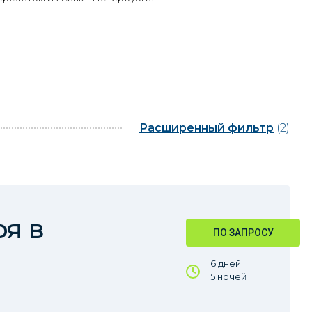
Расширенный фильтр
(2)
ря в
ПО ЗАПРОСУ
6 дней
5 ночей