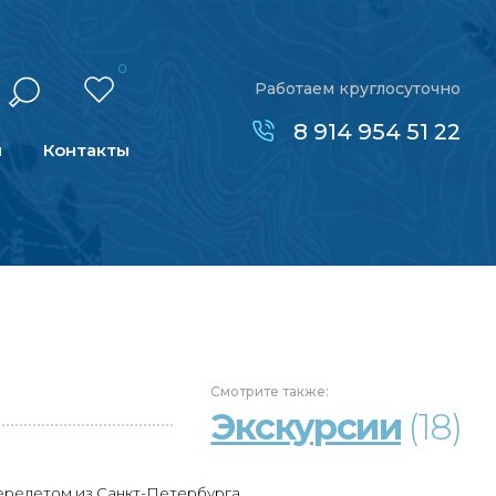
0
Работаем круглосуточно
8 914 954 51 22
н
Контакты
Смотрите
также:
Экскурсии
(18)
ерелетом из Санкт-Петербурга.