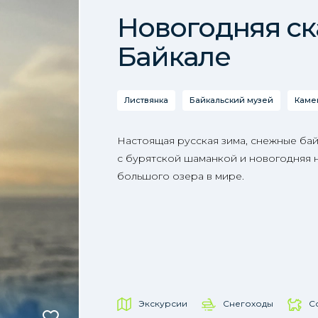
Новогодняя ск
Байкале
Листвянка
Байкальский музей
Каме
Настоящая русская зима, снежные бай
с бурятской шаманкой и новогодняя н
большого озера в мире.
Экскурсии
Снегоходы
С