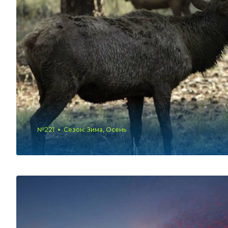
№221
Сезон: Зима, Осень