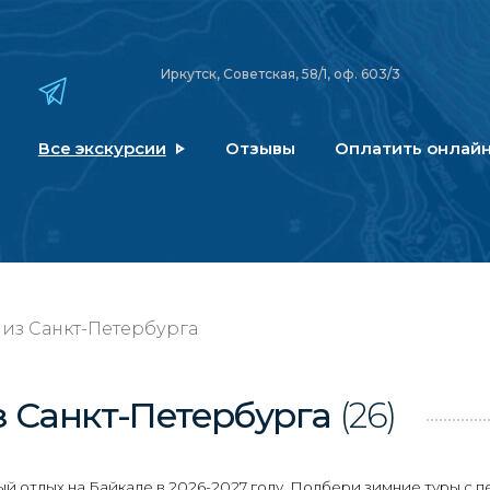
Иркутск, Советская, 58/1, оф. 603/3
Все экскурсии
Отзывы
Оплатить онлай
 из Санкт-Петербурга
з Санкт-Петербурга
(26)
 отдых на Байкале в 2026-2027 году. Подбери зимние туры с п