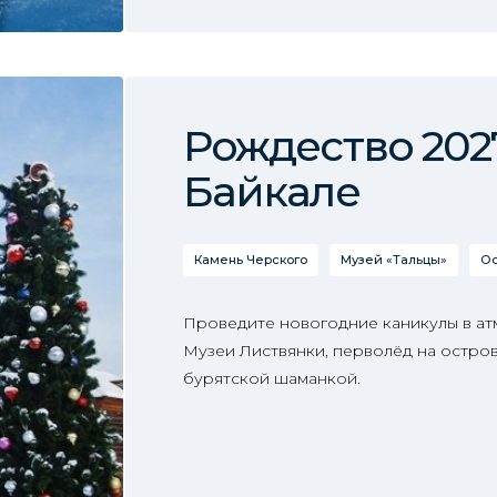
Рождество 202
Байкале
Камень Черского
Музей «Тальцы»
Ос
Проведите новогодние каникулы в ат
Музеи Листвянки, перволёд на остров
бурятской шаманкой.