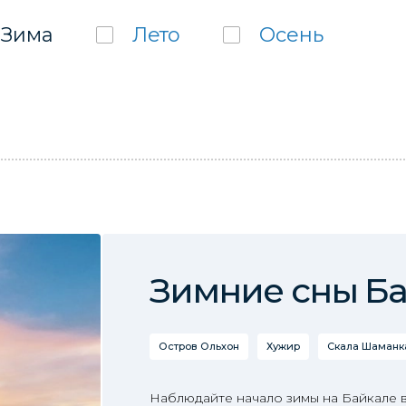
Зима
Лето
Осень
Зимние сны Б
Остров Ольхон
Хужир
Скала Шаманка
Наблюдайте начало зимы на Байкале в