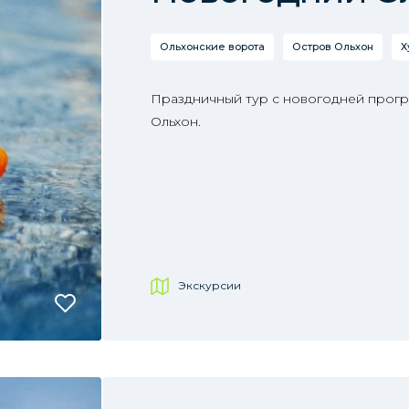
Ольхонские ворота
Остров Ольхон
Х
Праздничный тур с новогодней прогр
Ольхон.
Экскурсии