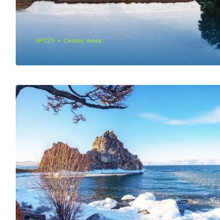
№329
Сезон: Зима