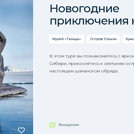
Новогодние
приключения 
Музей «Тальцы»
Остров Ольхон
Хуж
В этом туре вы познакомитесь с ярко
Сибири, прикоснётесь к святыням ост
настоящем шаманском обряде.
Экскурсии