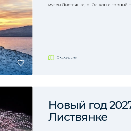
музеи Листвянки, о. Ольхон и горный
Экскурсии
Новый год 2027
Листвянке