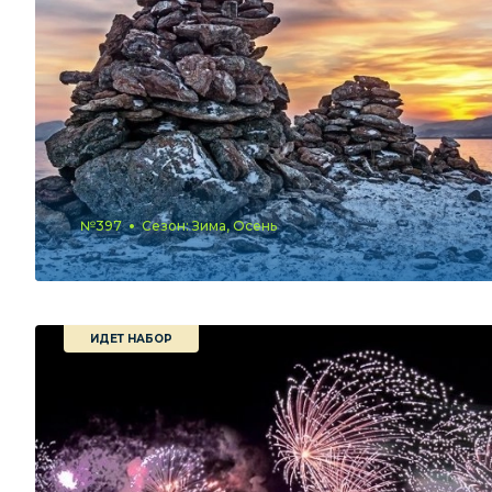
№397
Сезон: Зима, Осень
ИДЕТ НАБОР