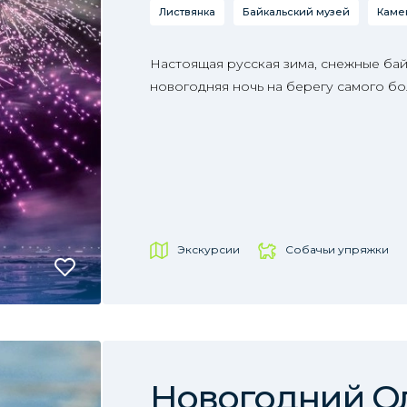
Листвянка
Байкальский музей
Каме
Настоящая русская зима, снежные ба
новогодняя ночь на берегу самого бо
Экскурсии
Собачьи упряжки
Новогодний О