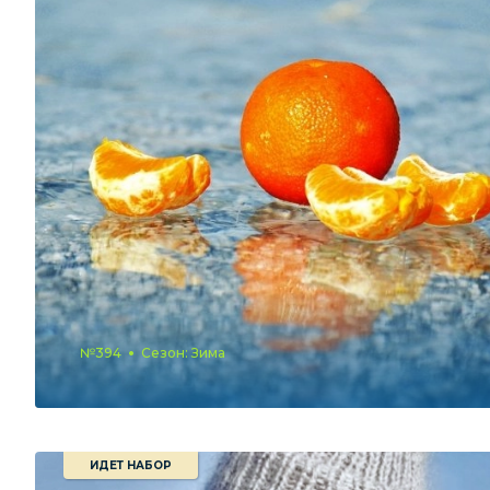
№394
Сезон: Зима
ИДЕТ НАБОР