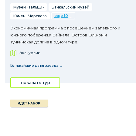
Музей «Тальцы»
Байкальский музей
еще 10
Камень Черского
Экономичная программа с посещением западного и
южного побережья Байкала. Остров Ольхон и
Тункинская долина в одном туре.
Экскурсии
Ближайшие даты заезда →
показать тур
ИДЕТ НАБОР