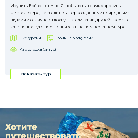
Изучить Байкал от А до Я, побывать в самых красивых
местах озера, насладиться первозданными природными
видами и отлично отдохнуть в компании друзей - все это
ждет юных путешественников в нашем весеннем туре!
Экскурсии
Водные экскурсии
Аэролодка (хивус)
показать тур
Хотите
путешествовать