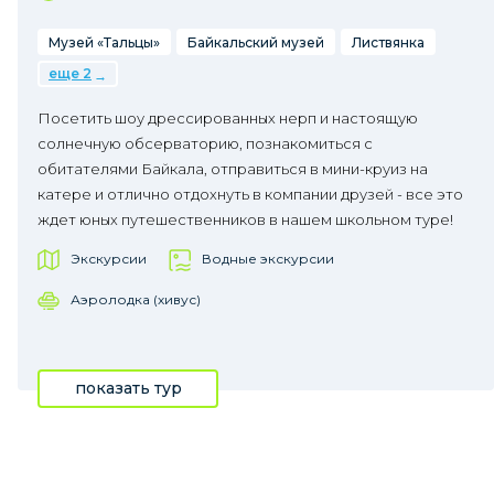
Музей «Тальцы»
Байкальский музей
Листвянка
еще 2
Посетить шоу дрессированных нерп и настоящую
солнечную обсерваторию, познакомиться с
обитателями Байкала, отправиться в мини-круиз на
катере и отлично отдохнуть в компании друзей - все это
ждет юных путешественников в нашем школьном туре!
Экскурсии
Водные экскурсии
Аэролодка (хивус)
показать тур