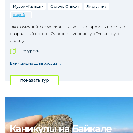
Музей «Тальцы»
Остров Ольхон
Листвянка
еще 8
Экономичный экскурсионный тур, в котором вы посетите
сакральный остров Ольхон и живописную Тункинскую
долину.
Экскурсии
Ближайшие даты заезда →
показать тур
Каникулы на Байкале