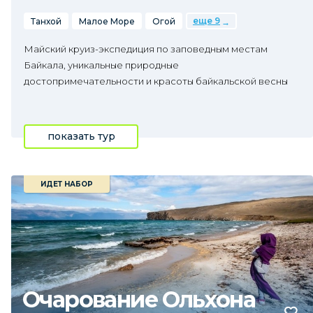
еще 9
Танхой
Малое Море
Огой
Майский круиз-экспедиция по заповедным местам
Байкала, уникальные природные
достопримечательности и красоты байкальской весны
показать тур
ИДЕТ НАБОР
Очарование Ольхона