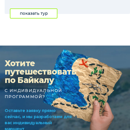
показать тур
Хотите
путешествовать
по Байкалу
С ИНДИВИДУАЛЬНОЙ
ПРОГРАММОЙ?
Оставьте заявку прямо
сейчас, и мы разработаем для
вас индивидуальный
маршрут