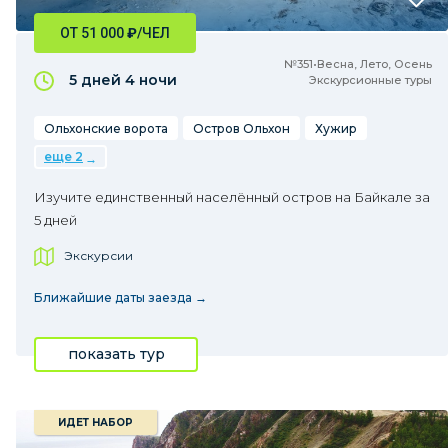
ОТ 51 000
₽
/ЧЕЛ
№351•Весна, Лето, Осень
5 дней
4 ночи
Экскурсионные туры
Ольхонские ворота
Остров Ольхон
Хужир
еще 2
Изучите единственный населённый остров на Байкале за
5 дней
Экскурсии
Ближайшие даты заезда →
показать тур
ИДЕТ НАБОР