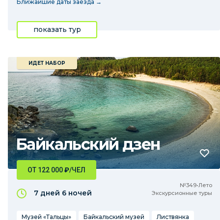
Ближайшие даты заезда →
показать тур
ИДЕТ НАБОР
Байкальский дзен
ОТ 122 000
₽
/ЧЕЛ
№349•Лето
7 дней
6 ночей
Экскурсионные туры
Музей «Тальцы»
Байкальский музей
Листвянка