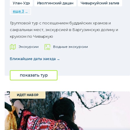
Улан-Удэ
Иволгинский дацан
Чивыркуйский залив
еще 3
Групповой тур с посещением буддийских храмов и
сакральных мест, экскурсией в Баргузинскую долину и
круизом по Чивыркую
Экскурсии
Водные экскурсии
Ближайшие даты заезда →
показать тур
ИДЕТ НАБОР