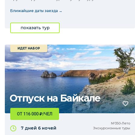
Ближайшие даты заезда →
показать тур
ИДЕТ НАБОР
Отпуск на Байкале
ОТ 116 000
₽
/ЧЕЛ
№350•Лето
7 дней
6 ночей
Экскурсионные туры