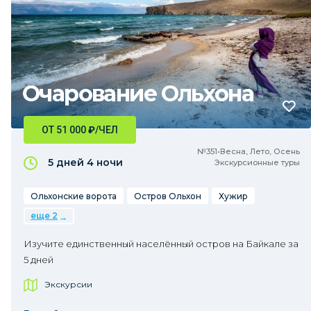
Очарование Ольхона
ОТ 51 000
₽
/ЧЕЛ
№351•Весна, Лето, Осень
5 дней
4 ночи
Экскурсионные туры
Ольхонские ворота
Остров Ольхон
Хужир
еще 2
Изучите единственный населённый остров на Байкале за
5 дней
Экскурсии