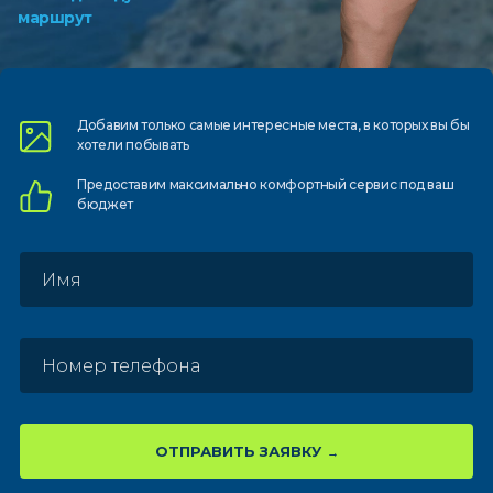
маршрут
Добавим только самые
интересные места, в которых
вы бы
хотели побывать
Предоставим
максимально комфортный
сервис под ваш
бюджет
ОТПРАВИТЬ ЗАЯВКУ