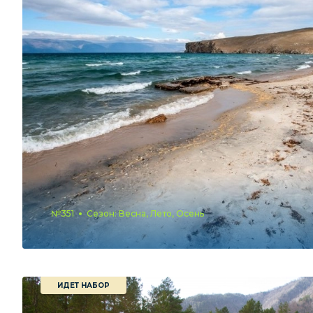
№351
Сезон: Весна, Лето, Осень
ИДЕТ НАБОР