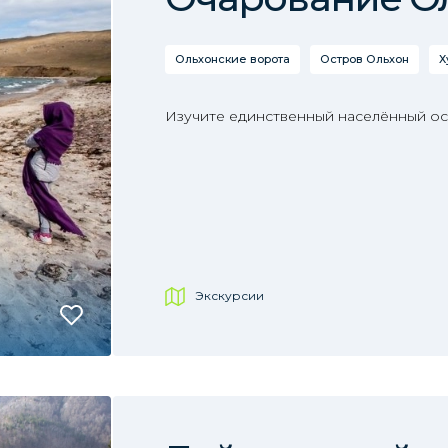
Ольхонские ворота
Остров Ольхон
Х
Изучите единственный населённый ост
Экскурсии