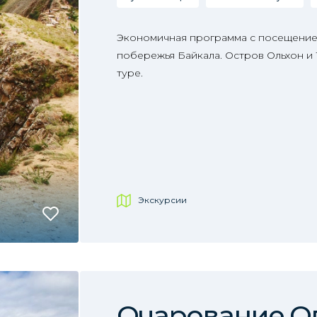
Экономичная программа с посещение
побережья Байкала. Остров Ольхон и
туре.
Экскурсии
Очарование О