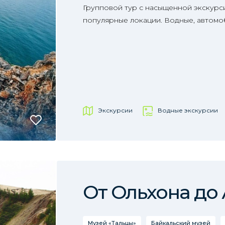
Групповой тур с насыщенной экскур
популярные локации. Водные, автомо
Экскурсии
Водные экскурсии
От Ольхона до
Музей «Тальцы»
Байкальский музей