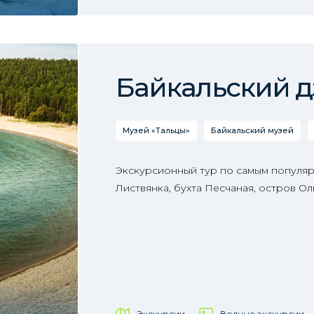
Байкальский д
Музей «Тальцы»
Байкальский музей
Экскурсионный тур по самым популяр
Листвянка, бухта Песчаная, остров Ол
Экскурсии
Водные экскурсии