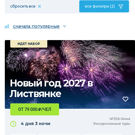
сбросить все
все фильтры (2)
сначала популярные
ИДЕТ НАБОР
Новый год 2027 в
Листвянке
ОТ 79 000
₽
/ЧЕЛ
№326•Зима
4 дня
3 ночи
Экскурсионные туры