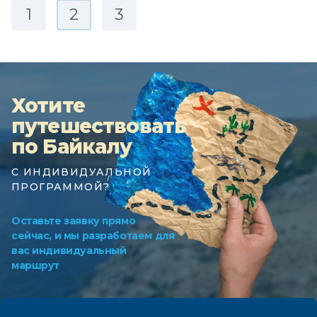
1
2
3
Хотите
путешествовать
по Байкалу
С ИНДИВИДУАЛЬНОЙ
ПРОГРАММОЙ?
Оставьте заявку прямо
сейчас, и мы разработаем для
вас индивидуальный
маршрут