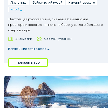
Листвянка
Байкальский музей
Камень Черского
еще 1
Настоящая русская зима, снежные байкальские
просторы и новогодняя ночь на берегу самого большого
озера в мире.
Экскурсии
Собачьи упряжки
Ближайшие даты заезда →
показать тур