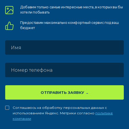
Добавим только самые
интересные места, в которых
вы бы
хотели побывать
Предоставим
максимально комфортный
сервис под ваш
бюджет
ОТПРАВИТЬ ЗАЯВКУ
Соглашаюсь на обработку персональных данных с
использованием Яндекс. Метрики согласно
политике
компании