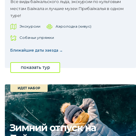
Все виды байкальского льда, экскурсии по культовым
местам Байкала и лучшие музеи Прибайкалья в одном
туре!
Экскурсии
Аэролодка (хивус)
Собачьи упряжки
Ближайшие даты заезда →
показать тур
ИДЕТ НАБОР
Зимний отпуск на