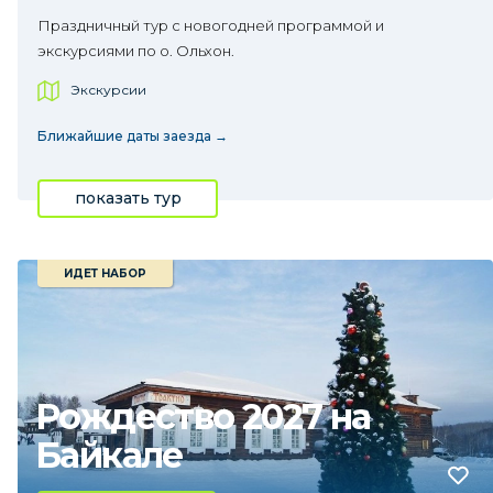
Праздничный тур с новогодней программой и
экскурсиями по о. Ольхон.
Экскурсии
Ближайшие даты заезда →
показать тур
ИДЕТ НАБОР
Рождество 2027 на
Байкале