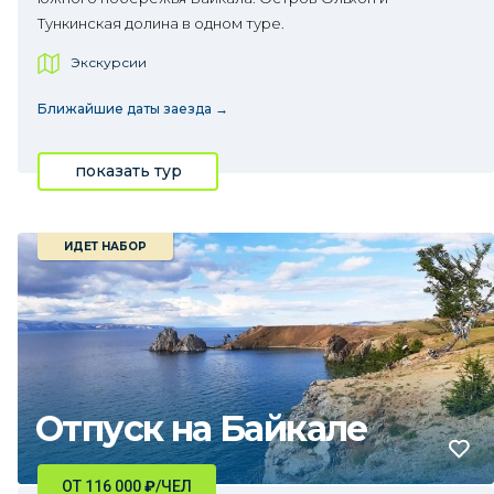
Тункинская долина в одном туре.
Экскурсии
Ближайшие даты заезда →
показать тур
ИДЕТ НАБОР
Отпуск на Байкале
ОТ 116 000
₽
/ЧЕЛ