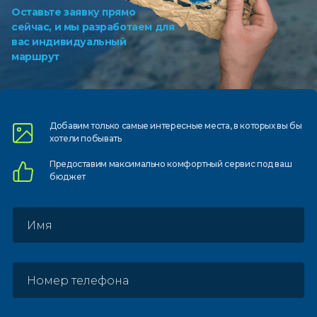
Оставьте заявку прямо
сейчас, и мы разработаем для
вас индивидуальный
маршрут
Добавим только самые
интересные места, в которых
вы бы
хотели побывать
Предоставим
максимально комфортный
сервис под ваш
бюджет