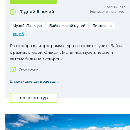
№350•Лето
7 дней
6 ночей
Экскурсионные туры
Музей «Тальцы»
Байкальский музей
Листвянка
еще 5
Разнообразная программа тура позволит изучить Байкал
с разных сторон: Ольхон, Листвянка, музеи, пешие и
автомобильные экскурсии.
Экскурсии
Ближайшие даты заезда →
показать тур