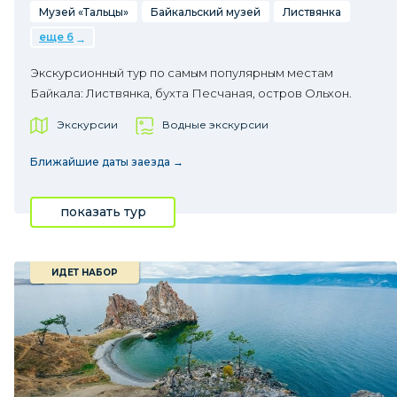
Музей «Тальцы»
Байкальский музей
Листвянка
еще 6
Экскурсионный тур по самым популярным местам
Байкала: Листвянка, бухта Песчаная, остров Ольхон.
Экскурсии
Водные экскурсии
Ближайшие даты заезда →
показать тур
ИДЕТ НАБОР