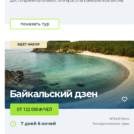
достопримечательности и красоты байкальской весны
показать тур
ИДЕТ НАБОР
Байкальский дзен
ОТ 122 000
₽
/ЧЕЛ
№349•Лето
7 дней
6 ночей
Экскурсионные туры