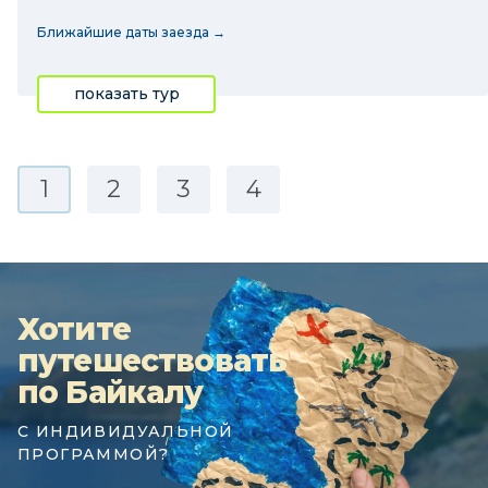
Ближайшие даты заезда →
показать тур
1
2
3
4
Хотите
путешествовать
по Байкалу
С ИНДИВИДУАЛЬНОЙ
ПРОГРАММОЙ?