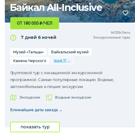
Байкал All-Inclusive
ОТ 180 000
₽
/ЧЕЛ
№339•Лето
7 дней
6 ночей
Экскурсионные туры
Музей «Тальцы»
Байкальский музей
еще 11
Камень Черского
Групповой тур с насыщенной экскурсионной
программой. Самые популярные локации. Водные,
автомобильные и пешие экскурсии.
Экскурсии
Водные экскурсии
Ближайшие даты заезда →
показать тур