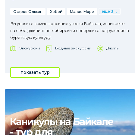
еще 3
Остров Ольхон
Хобой
Малое Море
Вы увидите самые красивые уголки Байкала, испытаете
на себе джипинг по-сибирски и совершите погружение в
бурятскую культуру.
Экскурсии
Водные экскурсии
Джипы
показать тур
Каникулы на Байкале
- тур для