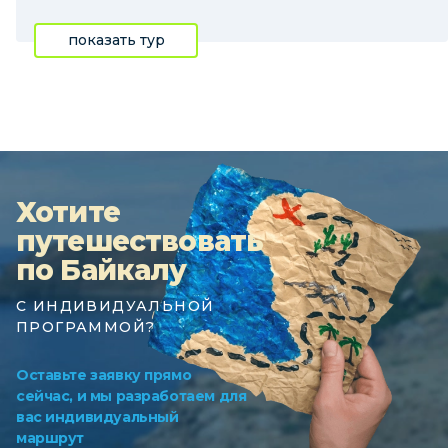
показать тур
Хотите
путешествовать
по Байкалу
С ИНДИВИДУАЛЬНОЙ
ПРОГРАММОЙ?
Оставьте заявку прямо
сейчас, и мы разработаем для
вас индивидуальный
маршрут