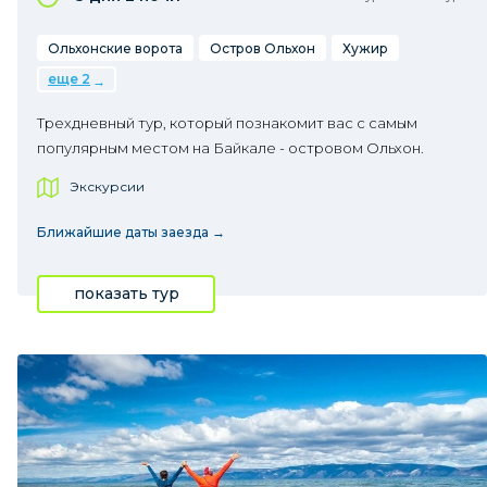
Ольхонские ворота
Остров Ольхон
Хужир
еще 2
Трехдневный тур, который познакомит вас с самым
популярным местом на Байкале - островом Ольхон.
Экскурсии
Ближайшие даты заезда →
показать тур