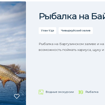
Рыбалка на Ба
Улан-Удэ
Чивыркуйский залив
Рыбалка на Баргузинском заливе и на 
возможность поймать хариуса, щуку и
Водные экскурсии
Рыбалка