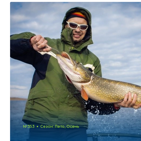
№353
Сезон: Лето, Осень