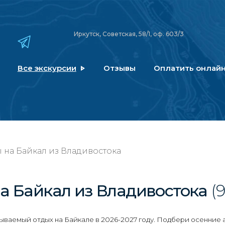
Иркутск, Советская, 58/1, оф. 603/3
Все экскурсии
Отзывы
Оплатить онлай
 на Байкал из Владивостока
а Байкал
из Владивостока
(9
ваемый отдых на Байкале в 2026-2027 году. Подбери осенние 