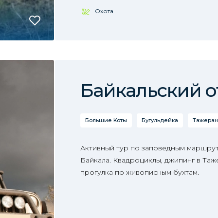
Охота
Байкальский of
Большие Коты
Бугульдейка
Тажеран
Активный тур по заповедным маршрут
Байкала. Квадроциклы, джипинг в Таж
прогулка по живописным бухтам.