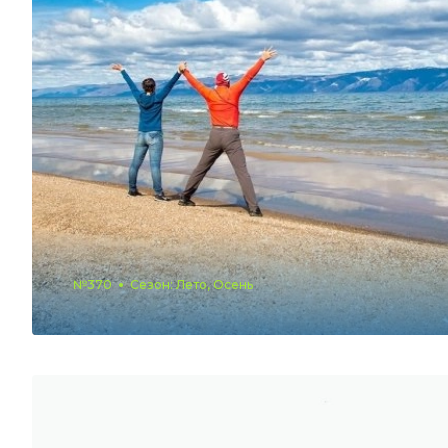
№370
Сезон: Лето, Осень