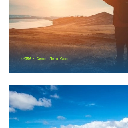
№356
Сезон: Лето, Осень