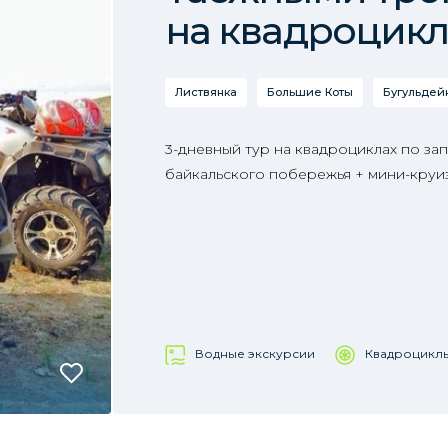
на квадроцикл
Листвянка
Большие Коты
Бугульдей
3-дневный тур на квадроциклах по за
байкальского побережья + мини-круи
Водные экскурсии
Квадроцикл