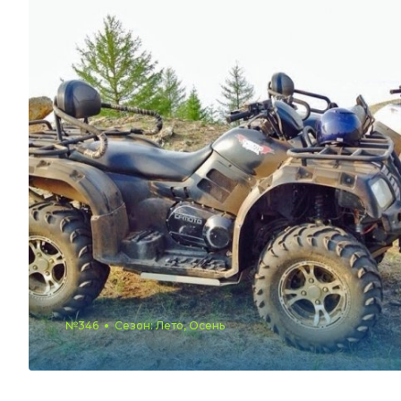
№346
Сезон: Лето, Осень