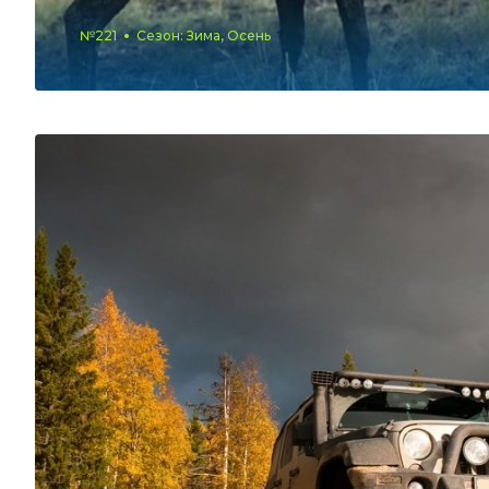
№221
Сезон: Зима, Осень