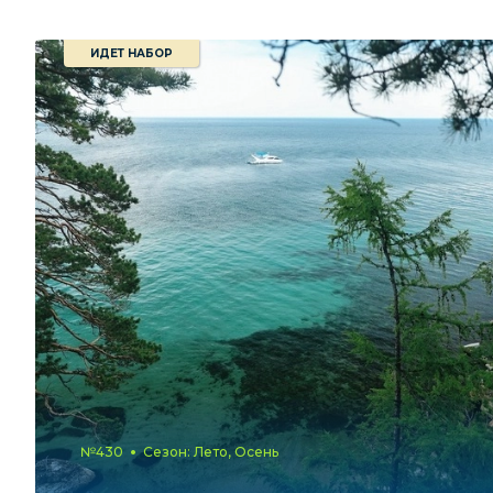
ИДЕТ НАБОР
№430
Сезон: Лето, Осень