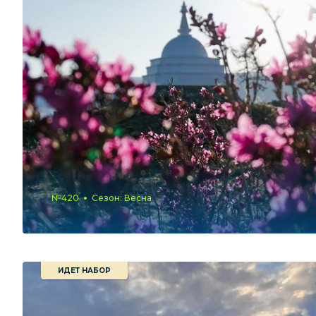
№420
Сезон: Весна
ИДЕТ НАБОР