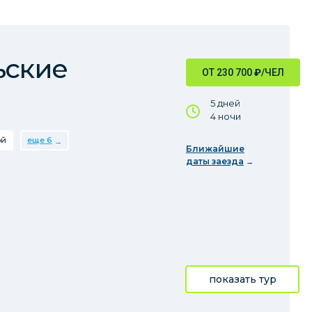
ьские
ОТ 230 700
₽
/ЧЕЛ
5 дней
4 ночи
ой
еще 6
Ближайшие
даты заезда
показать тур