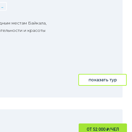
дным местам Байкала,
тельности и красоты
показать тур
ОТ 52 000
₽
/ЧЕЛ