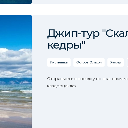
Джип-тур "Ска
кедры"
Листвянка
Остров Ольхон
Хужир
Отправьтесь в поездку по знаковым м
квадроциклах