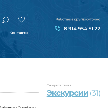
0
Работаем круглосуточно
8 914 954 51 22
н
Контакты
Смотрите
также:
Экскурсии
(31)
Байкалу из Оренбурга.