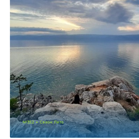
№352
Сезон: Лето