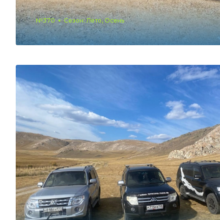
№370
Сезон: Лето, Осень