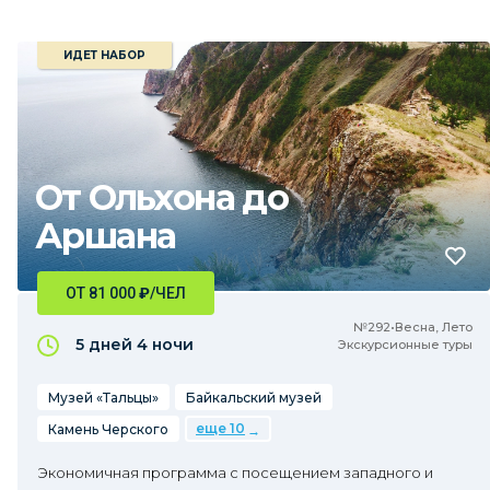
ИДЕТ НАБОР
От Ольхона до
Аршана
ОТ 81 000
₽
/ЧЕЛ
№292•Весна, Лето
5 дней
4 ночи
Экскурсионные туры
Музей «Тальцы»
Байкальский музей
еще 10
Камень Черского
Экономичная программа с посещением западного и