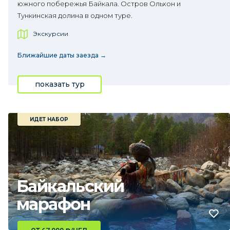
южного побережья Байкала. Остров Ольхон и
Тункинская долина в одном туре.
Экскурсии
Ближайшие даты заезда →
показать тур
ИДЕТ НАБОР
Байкальский
марафон