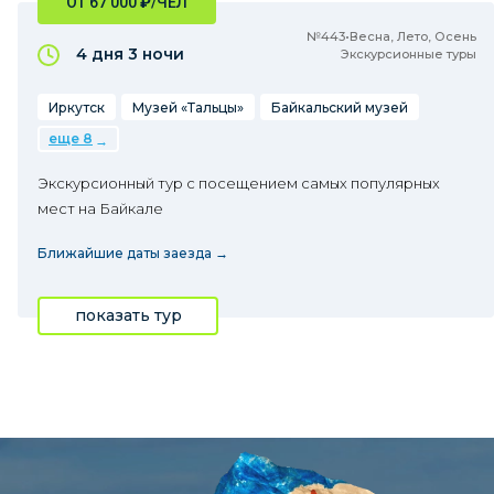
ОТ 67 000
₽
/ЧЕЛ
№443•Весна, Лето, Осень
4 дня
3 ночи
Экскурсионные туры
Иркутск
Музей «Тальцы»
Байкальский музей
еще 8
Экскурсионный тур с посещением самых популярных
мест на Байкале
Ближайшие даты заезда →
показать тур