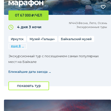
марафон
ОТ 67 000
₽
/ЧЕЛ
№443•Весна, Лето, Осень
4 дня
3 ночи
Экскурсионные туры
Иркутск
Музей «Тальцы»
Байкальский музей
еще 8
Экскурсионный тур с посещением самых популярных
мест на Байкале
Ближайшие даты заезда →
показать тур