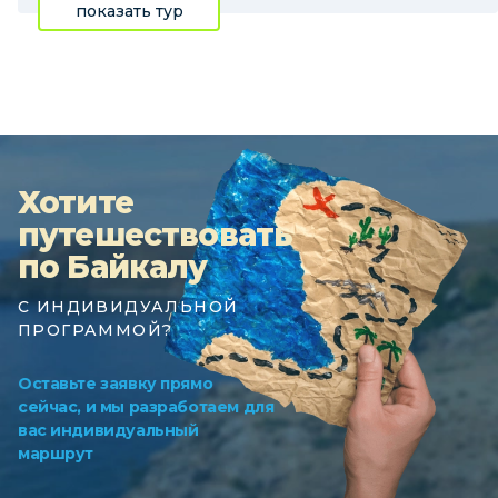
показать тур
Хотите
путешествовать
по Байкалу
С ИНДИВИДУАЛЬНОЙ
ПРОГРАММОЙ?
Оставьте заявку прямо
сейчас, и мы разработаем для
вас индивидуальный
маршрут