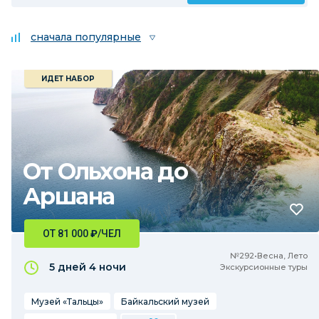
сначала популярные
ИДЕТ НАБОР
От Ольхона до
Аршана
ОТ 81 000
₽
/ЧЕЛ
№292•Весна, Лето
5 дней
4 ночи
Экскурсионные туры
Музей «Тальцы»
Байкальский музей