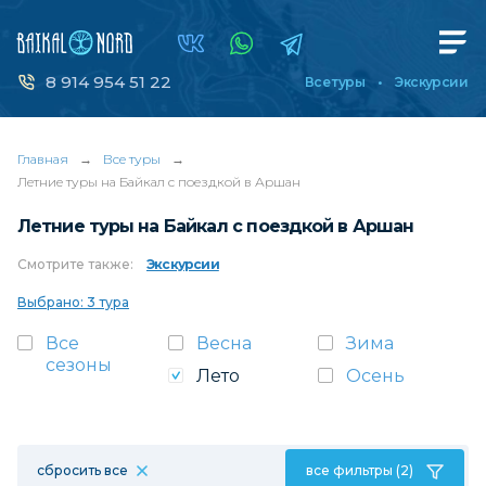
8 914 954 51 22
Все туры
Экскурсии
Главная
→
Все туры
→
Летние туры на Байкал с поездкой в Аршан
Летние туры на Байкал с поездкой в Аршан
Смотрите
также:
Экскурсии
Выбрано: 3 тура
Все
Весна
Зима
сезоны
Лето
Осень
сбросить все
все фильтры (2)