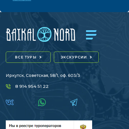
ВСЕ ТУРЫ
ЭКСКУРСИИ
Иркутск, Советская, 58/1, оф. 603/3
8 914 954 51 22