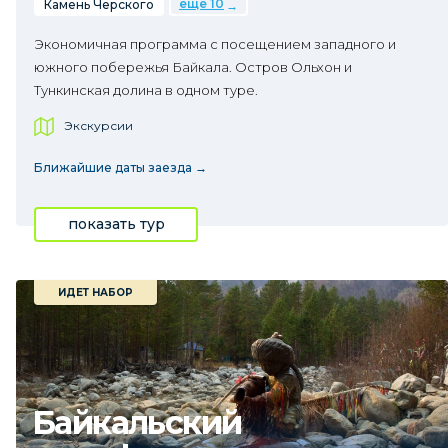
еще 10
Камень Черского
Экономичная программа с посещением западного и
южного побережья Байкала. Остров Ольхон и
Тункинская долина в одном туре.
Экскурсии
Ближайшие даты заезда →
показать тур
ИДЕТ НАБОР
Байкальский