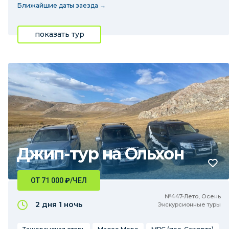
Ближайшие даты заезда →
показать тур
Джип-тур на Ольхон
ОТ 71 000
₽
/ЧЕЛ
№447•Лето, Осень
2 дня
1 ночь
Экскурсионные туры