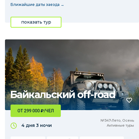
Ближайшие даты заезда →
показать тур
Байкальский off-road
ОТ 299 000
₽
/ЧЕЛ
№347•Лето, Осень
4 дня
3 ночи
Активные туры