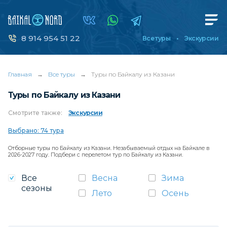
8 914 954 51 22
Все туры
Экскурсии
Главная
→
Все туры
→
Туры по Байкалу из Казани
Туры по Байкалу из Казани
Смотрите
также:
Экскурсии
Выбрано: 74 тура
Отборные туры по Байкалу из Казани. Незабываемый отдых на Байкале в
2026-2027 году. Подбери с перелетом тур по Байкалу из Казани.
Все
Весна
Зима
сезоны
Лето
Осень