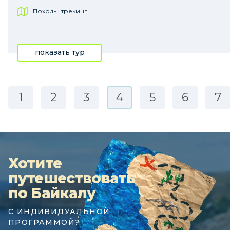
Походы, трекинг
показать тур
1
2
3
4
5
6
7
Хотите
путешествовать
по Байкалу
С ИНДИВИДУАЛЬНОЙ
ПРОГРАММОЙ?