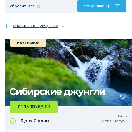
сбросить все
все фильтры (1)
сначала популярные
ИДЕТ НАБОР
Сибирские джунгли
ОТ 35 000
₽
/ЧЕЛ
№455•
3 дня
2 ночи
Активные туры