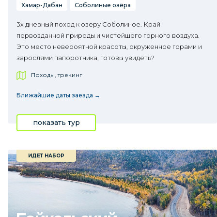
Хамар-Дабан
Соболиные озёра
3х дневный поход к озеру Соболиное. Край
первозданной природы и чистейшего горного воздуха.
Это место невероятной красоты, окруженное горами и
зарослями папоротника, готовы увидеть?
Походы, трекинг
Ближайшие даты заезда →
показать тур
ИДЕТ НАБОР