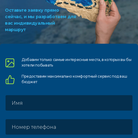
Оставьте заявку прямо
сейчас, и мы разработаем для
вас индивидуальный
маршрут
Добавим только самые
интересные места, в которых
вы бы
хотели побывать
Предоставим
максимально комфортный
сервис под ваш
бюджет